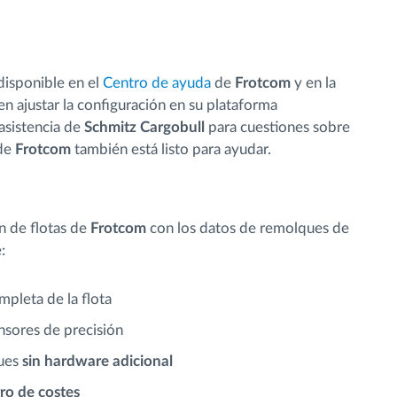
 disponible en el
Centro de ayuda
de
Frotcom
y en la
n ajustar la configuración en su plataforma
asistencia de
Schmitz Cargobull
para cuestiones sobre
 de
Frotcom
también está listo para ayudar.
n de flotas de
Frotcom
con los datos de remolques de
:
mpleta de la flota
nsores de precisión
ques
sin hardware adicional
ro de costes