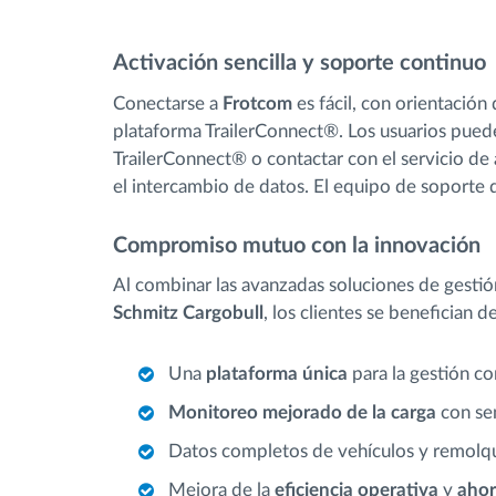
Activación sencilla y soporte continuo
Conectarse a
Frotcom
es fácil, con orientación
plataforma TrailerConnect®. Los usuarios puede
TrailerConnect® o contactar con el servicio de 
el intercambio de datos. El equipo de soporte
Compromiso mutuo con la innovación
Al combinar las avanzadas soluciones de gestió
Schmitz Cargobull
, los clientes se benefician de
Una
plataforma única
para la gestión co
Monitoreo mejorado de la carga
con se
Datos completos de vehículos y remol
Mejora de la
eficiencia operativa
y
ahor