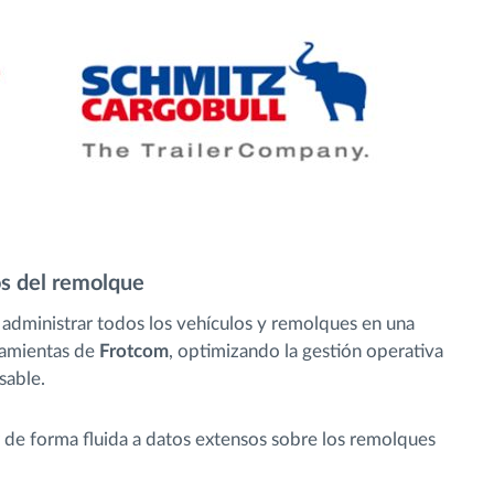
os del remolque
a administrar todos los vehículos y remolques en una
rramientas de
Frotcom
, optimizando la gestión operativa
sable.
de forma fluida a datos extensos sobre los remolques