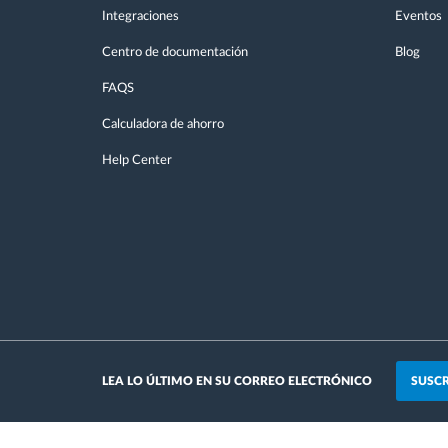
Integraciones
Eventos
Centro de documentación
Blog
FAQS
Calculadora de ahorro
Help Center
SUSCR
LEA LO ÚLTIMO EN SU CORREO ELECTRÓNICO