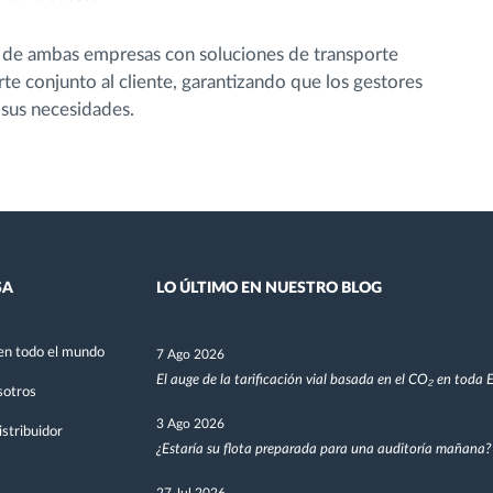
o de ambas empresas con soluciones de transporte
te conjunto al cliente, garantizando que los gestores
 sus necesidades.
SA
LO ÚLTIMO EN NUESTRO BLOG
en todo el mundo
7 Ago 2026
El auge de la tarificación vial basada en el CO₂ en toda
sotros
3 Ago 2026
stribuidor
¿Estaría su flota preparada para una auditoría mañana?