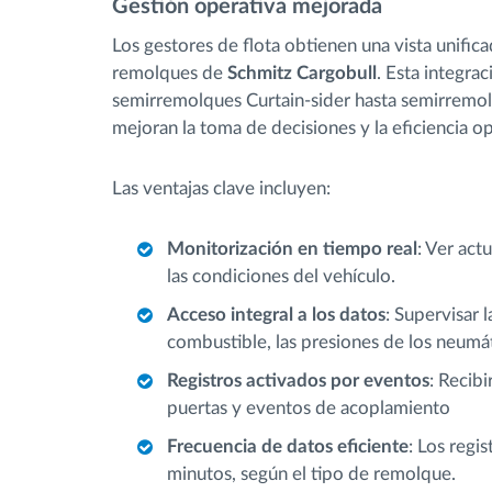
Gestión operativa mejorada
Los gestores de flota obtienen una vista unifica
remolques de
Schmitz Cargobull
. Esta integra
semirremolques Curtain-sider hasta semirremol
mejoran la toma de decisiones y la eficiencia op
Las ventajas clave incluyen:
Monitorización en tiempo real
: Ver act
las condiciones del vehículo.
Acceso integral a los datos
: Supervisar 
combustible, las presiones de los neumá
Registros activados por eventos
: Recib
puertas y eventos de acoplamiento
Frecuencia de datos eficiente
: Los regi
minutos, según el tipo de remolque.