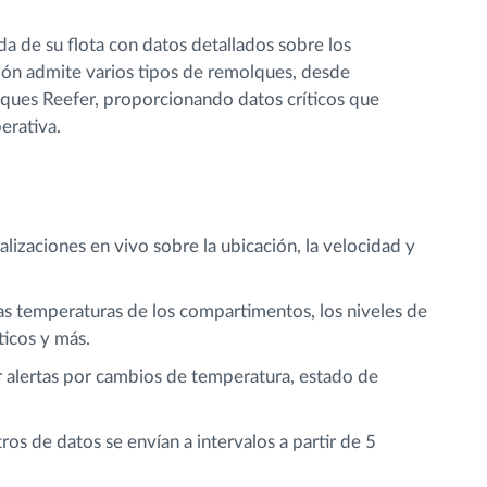
da de su flota con datos detallados sobre los
ción admite varios tipos de remolques, desde
ques Reefer, proporcionando datos críticos que
erativa.
ualizaciones en vivo sobre la ubicación, la velocidad y
las temperaturas de los compartimentos, los niveles de
ticos y más.
ir alertas por cambios de temperatura, estado de
stros de datos se envían a intervalos a partir de 5