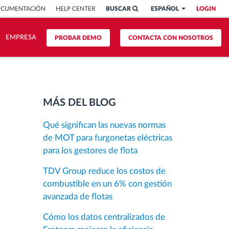
OCUMENTACIÓN
HELP CENTER
BUSCAR
ESPAÑOL
LOGIN
EMPRESA
PROBAR DEMO
CONTACTA CON NOSOTROS
MÁS DEL BLOG
Qué significan las nuevas normas
de MOT para furgonetas eléctricas
para los gestores de flota
TDV Group reduce los costos de
combustible en un 6% con gestión
avanzada de flotas
Cómo los datos centralizados de