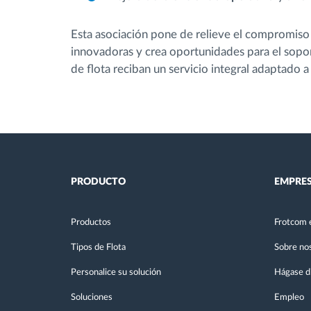
Esta asociación pone de relieve el compromis
innovadoras y crea oportunidades para el sopor
de flota reciban un servicio integral adaptado a
PRODUCTO
EMPRE
Productos
Frotcom 
Tipos de Flota
Sobre no
Personalice su solución
Hágase di
Soluciones
Empleo