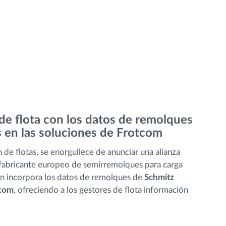
de flota con los datos de remolques
 en las soluciones de Frotcom
n de flotas, se enorgullece de anunciar una alianza
al fabricante europeo de semirremolques para carga
ión incorpora los datos de remolques de
Schmitz
com
, ofreciendo a los gestores de flota información