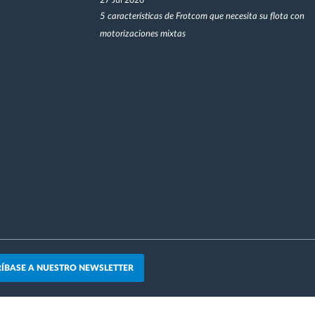
27 Jul 2026
5 características de Frotcom que necesita su flota con
motorizaciones mixtas
ÍBASE A NUESTRO NEWSLETTER