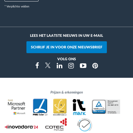
* Verplichte velden
LEES HET LAATSTE NIEUWS IN UW E-MAIL
SCHRIJF JE IN VOOR ONZE NIEUWSBRIEF
VOLG ONS
Instragram
Facebook
Twitter
Linkedin
Youtube
Pinterest
Prijzen & erkenningen