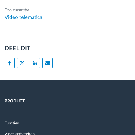
Documentatie
Video telematica
DEEL DIT
PRODUCT
Functies
Vloot-activiteiten