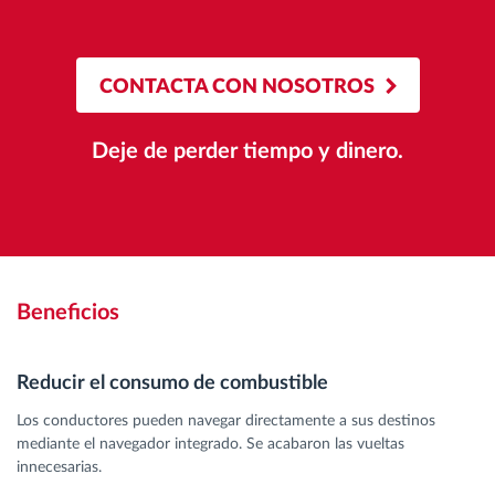
CONTACTA CON NOSOTROS
Deje de perder tiempo y dinero.
Beneficios
Reducir el consumo de combustible
Los conductores pueden navegar directamente a sus destinos
mediante el navegador integrado. Se acabaron las vueltas
innecesarias.