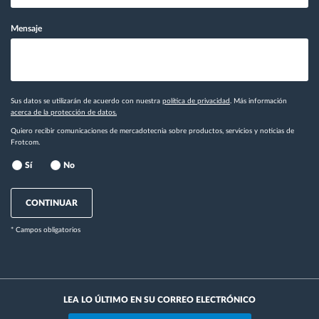
Mensaje
Sus datos se utilizarán de acuerdo con nuestra
política de privacidad
. Más información
acerca de la protección de datos.
Quiero recibir comunicaciones de mercadotecnia sobre productos, servicios y noticias de
Frotcom.
Sí
No
CONTINUAR
* Campos obligatorios
LEA LO ÚLTIMO EN SU CORREO ELECTRÓNICO