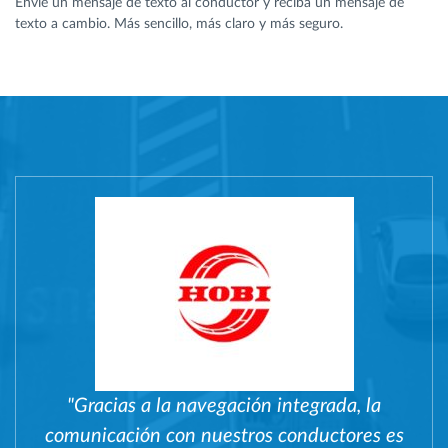
Envíe un mensaje de texto al conductor y reciba un mensaje de
texto a cambio. Más sencillo, más claro y más seguro.
"Gracias a la navegación integrada, la
comunicación con nuestros conductores es