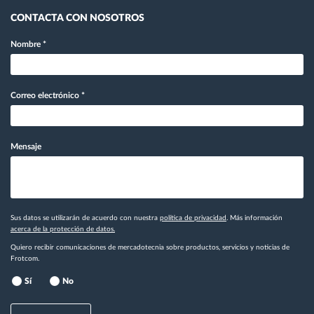
CONTACTA CON NOSOTROS
Nombre
*
Correo electrónico
*
Mensaje
Sus datos se utilizarán de acuerdo con nuestra
política de privacidad
. Más información
acerca de la protección de datos.
Quiero recibir comunicaciones de mercadotecnia sobre productos, servicios y noticias de
Frotcom.
Sí
No