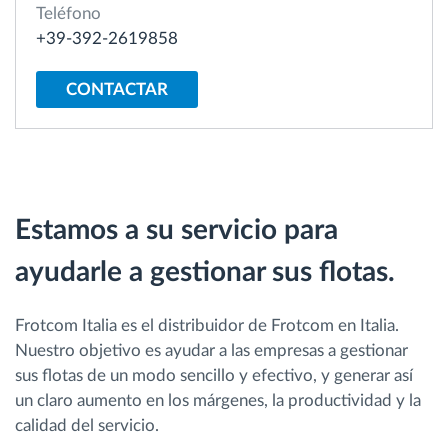
Teléfono
+39-392-2619858
Planificación y seguimiento de rutas
CONTACTAR
Identificación automática del conductor
Descubrir todas las características
Estamos a su servicio para
ayudarle a gestionar sus flotas.
¿Cómo podemos ayudar en el control de la
actividad de su flota?
Frotcom Italia es el distribuidor de Frotcom en Italia.
Calculadora de ahorro
Nuestro objetivo es ayudar a las empresas a gestionar
sus flotas de un modo sencillo y efectivo, y generar así
un claro aumento en los márgenes, la productividad y la
calidad del servicio.