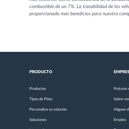
combustible de un 7%. La trazabilidad de los vehí
proporcionado más beneficios para nuestra com
PRODUCTO
EMPRE
Productos
Frotcom 
Tipos de Flota
Sobre no
Personalice su solución
Hágase di
Soluciones
Empleo