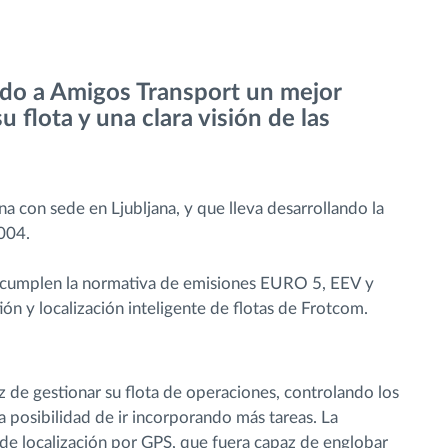
ado a Amigos Transport un mejor
 flota y una clara visión de las
a con sede en Ljubljana, y que lleva desarrollando la
004.
s cumplen la normativa de emisiones EURO 5, EEV y
ión y localización inteligente de flotas de Frotcom.
 de gestionar su flota de operaciones, controlando los
a posibilidad de ir incorporando más tareas. La
e localización por GPS, que fuera capaz de englobar