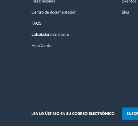
Integraciones
Eventos
Centro de documentación
Blog
FAQS
Calculadora de ahorro
Help Center
SUSCR
LEA LO ÚLTIMO EN SU CORREO ELECTRÓNICO