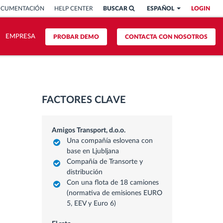
OCUMENTACIÓN
HELP CENTER
BUSCAR
ESPAÑOL
LOGIN
EMPRESA
PROBAR DEMO
CONTACTA CON NOSOTROS
FACTORES CLAVE
Amigos Transport, d.o.o.
Una compañía eslovena con
base en Ljubljana
Compañía de Transorte y
distribución
Con una flota de 18 camiones
(normativa de emisiones EURO
5, EEV y Euro 6)