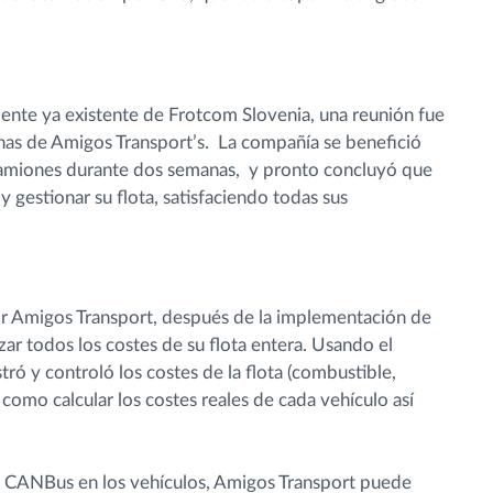
nte ya existente de Frotcom Slovenia, una reunión fue
nas de Amigos Transport’s. La compañía se benefició
 camiones durante dos semanas, y pronto concluyó que
y gestionar su flota, satisfaciendo todas sus
r Amigos Transport, después de la implementación de
zar todos los costes de su flota entera. Usando el
ó y controló los costes de la flota (combustible,
 como calcular los costes reales de cada vehículo así
e CANBus en los vehículos, Amigos Transport puede