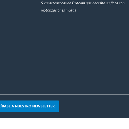
5 características de Frotcom que necesita su flota con
motorizaciones mixtas
ÍBASE A NUESTRO NEWSLETTER