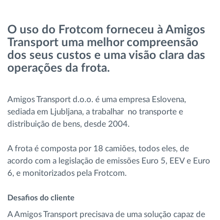
Gestão de Combustível
O uso do Frotcom forneceu à Amigos
Planeamento e monitorização de rotas
Transport uma melhor compreensão
dos seus custos e uma visão clara das
Identificação automática de condutores
operações da frota.
Ver todas as funcionalidades
Amigos Transport d.o.o. é uma empresa Eslovena,
sediada em Ljubljana, a trabalhar no transporte e
distribuição de bens, desde 2004.
Como resolvemos cada necessidade da
A frota é composta por 18 camiões, todos eles, de
atividade da frota
acordo com a legislação de emissões Euro 5, EEV e Euro
6, e monitorizados pela Frotcom.
Calculadora de Benefícios
Desafios do cliente
A Amigos Transport precisava de uma solução capaz de