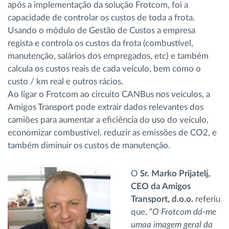
após a implementação da solução Frotcom, foi a
capacidade de controlar os custos de toda a frota.
Usando o módulo de Gestão de Custos a empresa
regista e controla os custos da frota (combustível,
manutenção, salários dos empregados, etc) e também
calcula os custos reais de cada veículo, bem como o
custo / km real e outros rácios.
Ao ligar o Frotcom ao circuito CANBus nos veículos, a
Amigos Transport pode extrair dados relevantes dos
camiões para aumentar a eficiência do uso do veículo,
economizar combustível, reduzir as emissões de CO2, e
também diminuir os custos de manutenção.
O
Sr. Marko Prijatelj,
CEO da Amigos
Transport, d.o.o.
referiu
que, “
O Frotcom dá-me
umaa imagem geral da