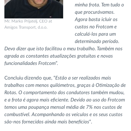
minha frota. Tem tudo o
que procurávamos.
Agora basta icluir os
Mr. Marko Prijatelj, CEO at
custos no Frotcom e
Amigos Transport, d.o.o.
calculá-los para um
determinado período.
Devo dizer que isto facilitou o meu trabalho. Também nos
agrada as constantes atualizações gratuitas e novas
funcionalidades Frotcom
”.
Concluiu dizendo que, “
Estão a ser realizados mais
trabalhos com menos quilómetros, graças à Otimização de
Rotas. O comportamento dos condutores também mudou,
e a frota é agora mais eficiente. Devido ao uso do Frotcom
temos uma poupança mensal média de 7% nos custos de
combustível. Acompanhando os veículos e os seus custos
são-nos fornecidos ainda mais benefícios
“.