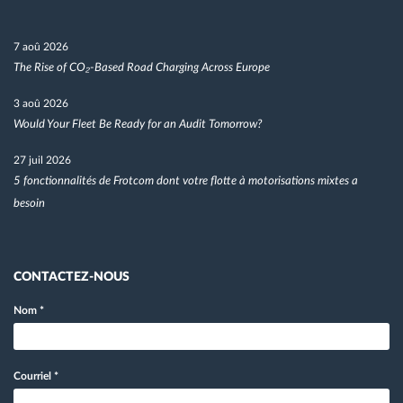
7 aoû 2026
The Rise of CO₂-Based Road Charging Across Europe
3 aoû 2026
Would Your Fleet Be Ready for an Audit Tomorrow?
27 juil 2026
5 fonctionnalités de Frotcom dont votre flotte à motorisations mixtes a
besoin
CONTACTEZ-NOUS
Nom
*
Courriel
*