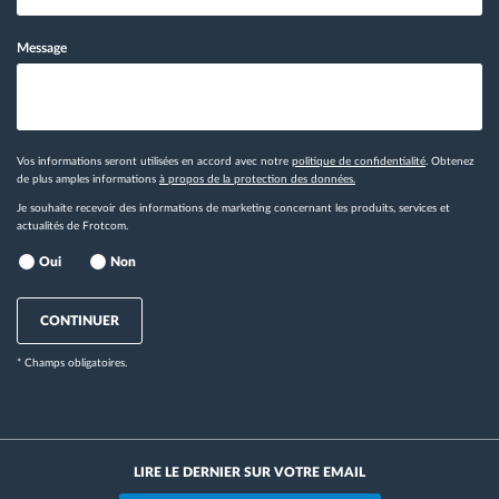
Message
Vos informations seront utilisées en accord avec notre
politique de confidentialité
. Obtenez
de plus amples informations
à propos de la protection des données.
Je souhaite recevoir des informations de marketing concernant les produits, services et
actualités de Frotcom.
Oui
Non
CONTINUER
* Champs obligatoires.
LIRE LE DERNIER SUR VOTRE EMAIL