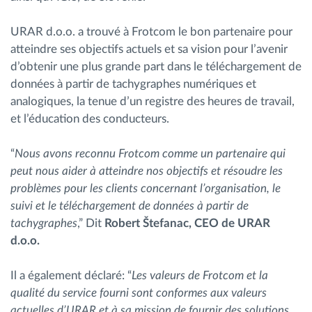
URAR d.o.o. a trouvé à Frotcom le bon partenaire pour
atteindre ses objectifs actuels et sa vision pour l’avenir
d’obtenir une plus grande part dans le téléchargement de
données à partir de tachygraphes numériques et
analogiques, la tenue d’un registre des heures de travail,
et l’éducation des conducteurs.
“
Nous avons reconnu Frotcom comme un partenaire qui
peut nous aider à atteindre nos objectifs et résoudre les
problèmes pour les clients concernant l’organisation, le
suivi et le téléchargement de données à partir de
tachygraphes
,” Dit
Robert Štefanac, CEO de URAR
d.o.o.
Il a également déclaré: “
Les valeurs de Frotcom et la
qualité du service fourni sont conformes aux valeurs
actuelles d’URAR et à sa mission de fournir des solutions