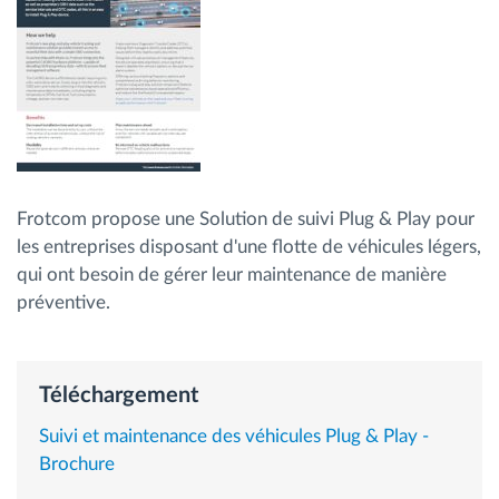
Gestion de carburant
Planification et suivi d'itinéraire
Identification automatique du conducteur
Découvrez toutes les caractéristiques
Frotcom propose une Solution de suivi Plug & Play pour
les entreprises disposant d'une flotte de véhicules légers,
qui ont besoin de gérer leur maintenance de manière
préventive.
Comment nous résolvons chaques besoins
d'activité de flotte
Téléchargement
Calculatrice d’économies
Suivi et maintenance des véhicules Plug & Play -
Brochure