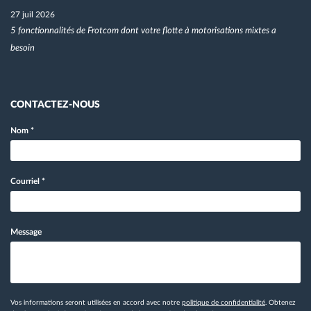
27 juil 2026
5 fonctionnalités de Frotcom dont votre flotte à motorisations mixtes a
besoin
CONTACTEZ-NOUS
Nom
*
Courriel
*
Message
Vos informations seront utilisées en accord avec notre
politique de confidentialité
. Obtenez