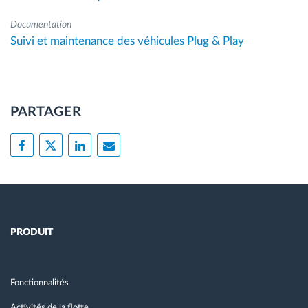
Documentation
Suivi et maintenance des véhicules Plug & Play
PARTAGER
PRODUIT
Fonctionnalités
Activités de la flotte