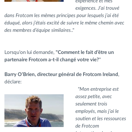
expérience et mes
exigences. J’ai trouvé
dans Frotcom les mêmes principes pour lesquels j’ai été
éduqué, alors j’étais excité de suivre le même chemin avec
des membres d’équipe similaires.
."
Lorsqu’on lui demande,
"Comment le fait d’être un
partenaire Frotcom a-t-il changé votre vie?
"
Barry O’Brien, directeur général de Frotcom Ireland
,
déclare:
"Mon entreprise est
assez petite, avec
seulement trois
employés, mais j’ai le
soutien et les ressources
de Frotcom