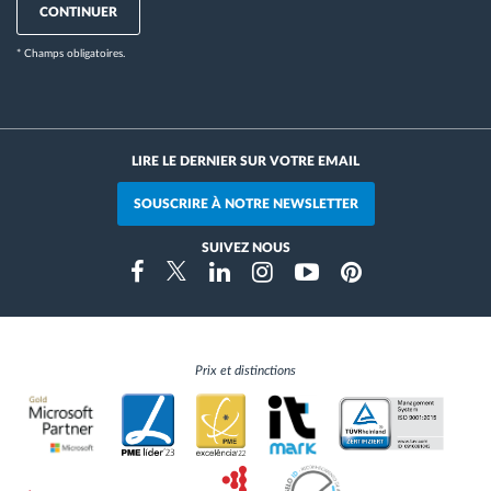
CONTINUER
* Champs obligatoires.
LIRE LE DERNIER SUR VOTRE EMAIL
SOUSCRIRE À NOTRE NEWSLETTER
SUIVEZ NOUS
Instragram
Facebook
Twitter
Linkedin
Youtube
Pinterest
Prix et distinctions