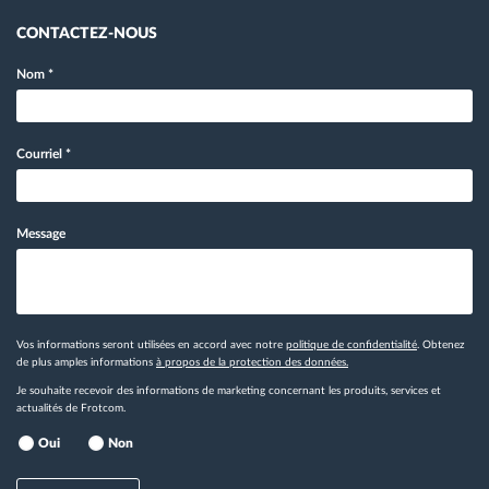
CONTACTEZ-NOUS
Nom
*
Courriel
*
Message
Vos informations seront utilisées en accord avec notre
politique de confidentialité
. Obtenez
de plus amples informations
à propos de la protection des données.
Je souhaite recevoir des informations de marketing concernant les produits, services et
actualités de Frotcom.
Oui
Non