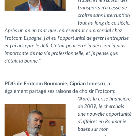
stable, et le secteur des
transports n’a cessé de
croître sans interruption
tout au long de ce siècle.
Après un an en tant que représentant commercial chez
Frotcom Espagne, j’ai eu l’opportunité de gérer l’entreprise
et j’ai accepté le défi. C’était peut-être la décision la plus
importante de ma vie professionnelle, et je pense que
c’était la bonne.
"
PDG de Frotcom Roumanie, Ciprian Ionescu
, a
également partagé ses raisons de choisir Frotcom:
"Après la crise financière
de 2009, je cherchais
une nouvelle opportunité
d’affaires en Roumanie
basée sur mon