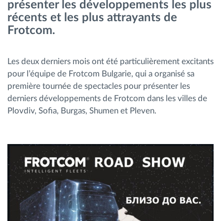
présenter les développements les plus
Gestion de carburant
récents et les plus attrayants de
Frotcom.
Planification et suivi d'itinéraire
Les deux derniers mois ont été particulièrement excitants
Identification automatique du conducteur
pour l’équipe de Frotcom Bulgarie, qui a organisé sa
première tournée de spectacles pour présenter les
Découvrez toutes les caractéristiques
derniers développements de Frotcom dans les villes de
Plovdiv, Sofia, Burgas, Shumen et Pleven.
Comment nous résolvons chaques besoins
d'activité de flotte
Calculatrice d’économies