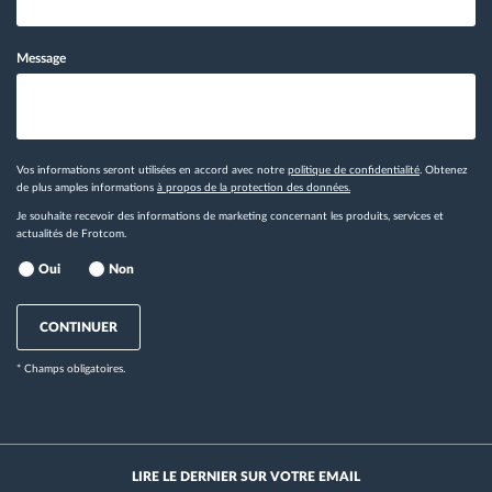
Message
Vos informations seront utilisées en accord avec notre
politique de confidentialité
. Obtenez
de plus amples informations
à propos de la protection des données.
Je souhaite recevoir des informations de marketing concernant les produits, services et
actualités de Frotcom.
Oui
Non
CONTINUER
* Champs obligatoires.
LIRE LE DERNIER SUR VOTRE EMAIL