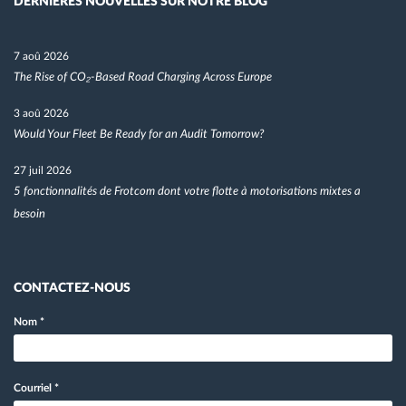
DÉRNIÈRES NOUVELLES SUR NOTRE BLOG
7 aoû 2026
The Rise of CO₂-Based Road Charging Across Europe
3 aoû 2026
Would Your Fleet Be Ready for an Audit Tomorrow?
27 juil 2026
5 fonctionnalités de Frotcom dont votre flotte à motorisations mixtes a
besoin
CONTACTEZ-NOUS
Nom
*
Courriel
*