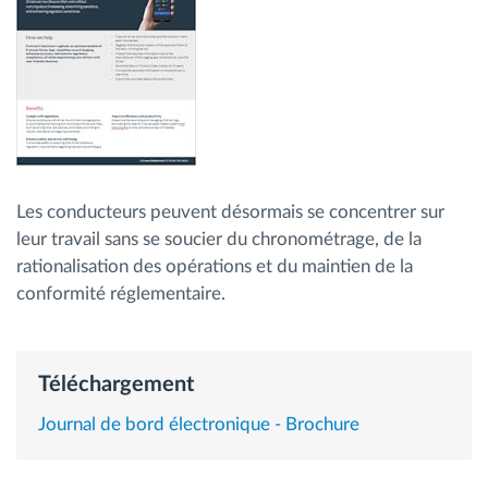
Gestion de carburant
Planification et suivi d'itinéraire
Identification automatique du conducteur
Découvrez toutes les caractéristiques
Les conducteurs peuvent désormais se concentrer sur
leur travail sans se soucier du chronométrage, de la
rationalisation des opérations et du maintien de la
conformité réglementaire.
Comment nous résolvons chaques besoins
d'activité de flotte
Téléchargement
Calculatrice d’économies
Journal de bord électronique - Brochure