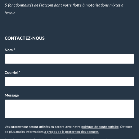
5 fonctionnalités de Frotcom dont votre flotte à motorisations mixtes a
besoin
CONTACTEZ-NOUS
Nom
*
Courriel
*
Message
Vos informations seront utilisées en accord avec notre
politique de confidentialité
. Obtenez
de plus amples informations
à propos de la protection des données.