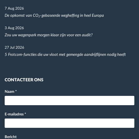
7 Aug 2026
De opkomst van CO₂-gebaseerde wegheffing in heel Europa
3 Aug 2026
Zou uw wagenpark morgen klaar zijn voor een audit?
27 Jul 2026
5 Frotcom-functies die uw vloot met gemengde aandrijflijnen nodig heeft
CONTACTEER ONS
Naam
*
E-mailadres
*
Bericht