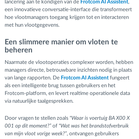
lancering aan te kondigen van de
Frotcom AI Assistent
,
een innovatieve conversatie-interface die transformeert
hoe vlootmanagers toegang krijgen tot en interacteren
met hun vlootgegevens.
Een slimmere manier om vloten te
beheren
Naarmate de vlootoperaties complexer worden, hebben
managers directe, betrouwbare inzichten nodig in plaats
van lange rapporten. De
Frotcom AI Assistent
fungeert
als een intelligente brug tussen gebruikers en het
Frotcom-platform, en levert realtime operationele data
via natuurlijke taalgesprekken.
Door vragen te stellen zoals
"Waar is voertuig BA X00 X
001 op dit moment?”
of
"Wat was het brandstofverbruik
van mijn vloot vorige week?”
, ontvangen gebruikers