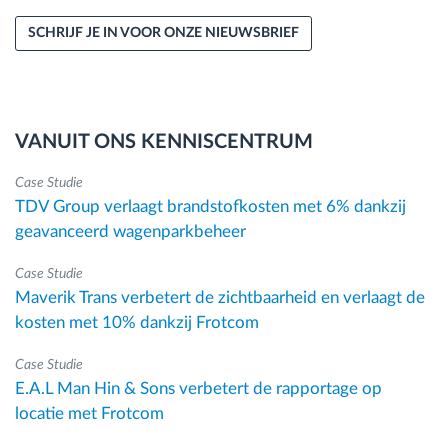
SCHRIJF JE IN VOOR ONZE NIEUWSBRIEF
VANUIT ONS KENNISCENTRUM
Case Studie
TDV Group verlaagt brandstofkosten met 6% dankzij
geavanceerd wagenparkbeheer
Case Studie
Maverik Trans verbetert de zichtbaarheid en verlaagt de
kosten met 10% dankzij Frotcom
Case Studie
E.A.L Man Hin & Sons verbetert de rapportage op
locatie met Frotcom