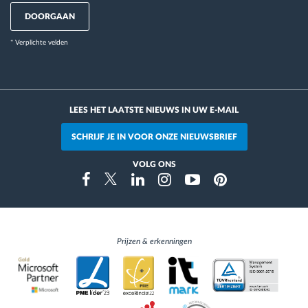
DOORGAAN
* Verplichte velden
LEES HET LAATSTE NIEUWS IN UW E-MAIL
SCHRIJF JE IN VOOR ONZE NIEUWSBRIEF
VOLG ONS
Instragram
Facebook
Twitter
Linkedin
Youtube
Pinterest
Prijzen & erkenningen