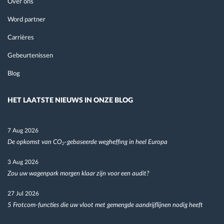
Over ons
Word partner
Carrières
Gebeurtenissen
Blog
HET LAATSTE NIEUWS IN ONZE BLOG
7 Aug 2026
De opkomst van CO₂-gebaseerde wegheffing in heel Europa
3 Aug 2026
Zou uw wagenpark morgen klaar zijn voor een audit?
27 Jul 2026
5 Frotcom-functies die uw vloot met gemengde aandrijflijnen nodig heeft