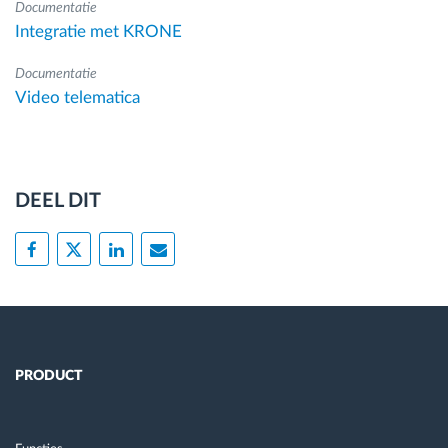
Documentatie
Integratie met KRONE
Documentatie
Video telematica
DEEL DIT
PRODUCT