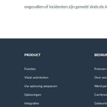
ongevallen of incidenten zijn gemeld sinds de i
PRODUCT
BEDRIJ
Functies
Frotcom 
Vloot-activiteiten
Over ons
Uw oplossing aanpassen
Word par
Oplossingen
Carrières
Integraties
Gebeurte