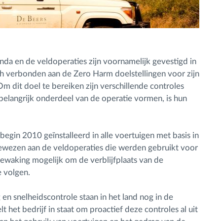
nda en de veldoperaties zijn voornamelijk gevestigd in
ch verbonden aan de Zero Harm doelstellingen voor zijn
 dit doel te bereiken zijn verschillende controles
belangrijk onderdeel van de operatie vormen, is hun
in 2010 geïnstalleerd in alle voertuigen met basis in
gewezen aan de veldoperaties die werden gebruikt voor
ewaking mogelijk om de verblijfplaats van de
e volgen.
en snelheidscontrole staan in het land nog in de
het bedrijf in staat om proactief deze controles al uit