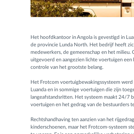
Het hoofdkantoor in Angola is gevestigd in Lua
de provincie Lunda North. Het bedrijf heeft zi
medewerkers, de gemeenschap en het milieu. Om
uitgevoerd en aangezien lichte voertuigen een 
controle van het grootste belang.
Het Frotcom voertuigbewakingssysteem werd beg
Luanda en in sommige voertuigen die zijn toe
langeafstandsritten. Het systeem maakt 24/7 b
voertuigen en het gedrag van de bestuurders t
Rechtshandhaving ten aanzien van het rijgedrag 
kinderschoenen, maar het Frotcom-systeem stelt 