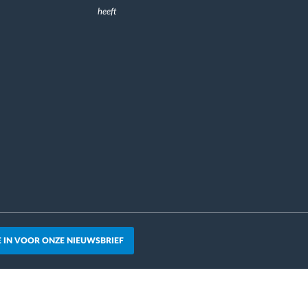
heeft
JE IN VOOR ONZE NIEUWSBRIEF