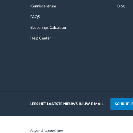
Kenniscentrum
Blog
FAQS
Besparings Calculator
Help Center
SCHRIJF 
LEES HET LAATSTE NIEUWS IN UW E-MAIL
Prijzen & erkenningen