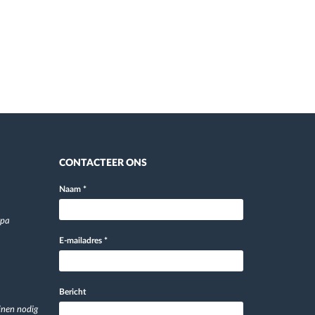
CONTACTEER ONS
Naam
*
opa
E-mailadres
*
Bericht
jnen nodig