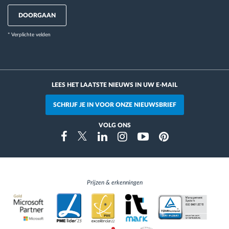
DOORGAAN
* Verplichte velden
LEES HET LAATSTE NIEUWS IN UW E-MAIL
SCHRIJF JE IN VOOR ONZE NIEUWSBRIEF
VOLG ONS
Instragram
Facebook
Twitter
Linkedin
Youtube
Pinterest
Prijzen & erkenningen