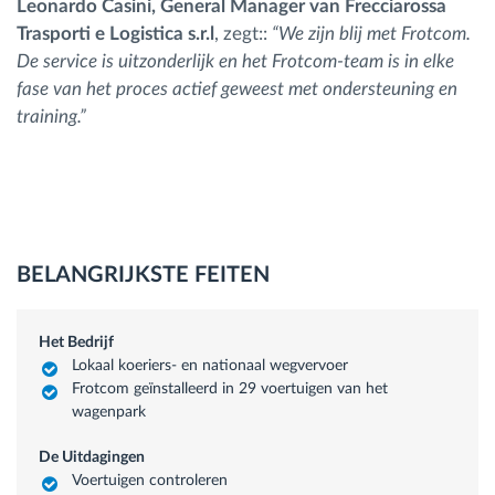
Leonardo Casini, General Manager van Frecciarossa
Trasporti e Logistica s.r.l
, zegt::
“We zijn blij met Frotcom.
De service is uitzonderlijk en het Frotcom-team is in elke
fase van het proces actief geweest met ondersteuning en
training.”
BELANGRIJKSTE FEITEN
Het Bedrijf
Lokaal koeriers- en nationaal wegvervoer
Frotcom geïnstalleerd in 29 voertuigen van het
wagenpark
De Uitdagingen
Voertuigen controleren