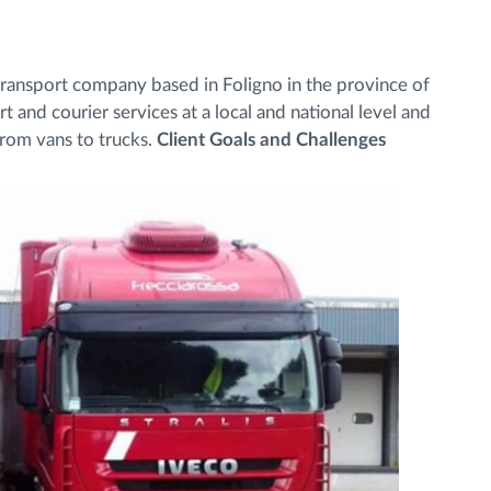
ad transport company based in Foligno in the province of
t and courier services at a local and national level and
 from vans to trucks.
Client Goals and Challenges