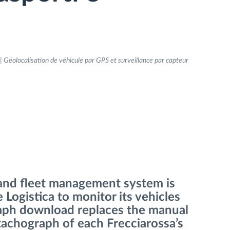
 Géolocalisation de véhicule par GPS et surveillance par capteur
 and fleet management system is
 Logistica to monitor its vehicles
aph download replaces the manual
 tachograph of each Frecciarossa’s