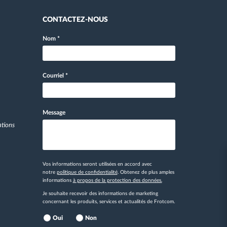
CONTACTEZ-NOUS
Nom
*
Courriel
*
Message
ations
Vos informations seront utilisées en accord avec
notre
politique de confidentialité
. Obtenez de plus amples
informations
à propos de la protection des données.
Je souhaite recevoir des informations de marketing
concernant les produits, services et actualités de Frotcom.
Oui
Non