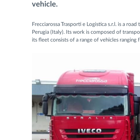
vehicle.
Frecciarossa Trasporti e Logistica s.r.l. is a ro
Perugia (Italy). Its work is composed of transpor
its fleet consists of a range of vehicles ranging