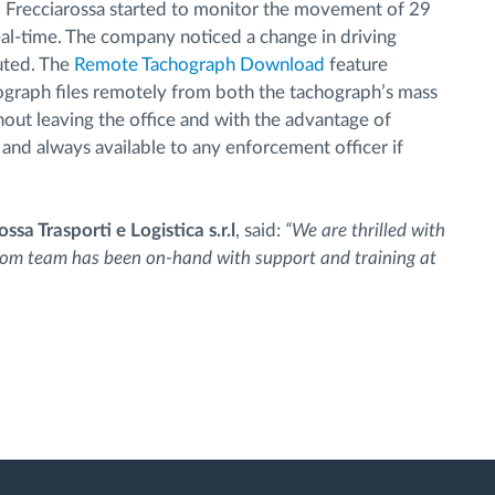
, Frecciarossa started to monitor the movement of 29
real-time. The company noticed a change in driving
uted. The
Remote Tachograph Download
feature
graph files remotely from both the tachograph’s mass
out leaving the office and with the advantage of
 and always available to any enforcement officer if
a Trasporti e Logistica s.r.l
, said:
“We are thrilled with
tcom team has been on-hand with support and training at