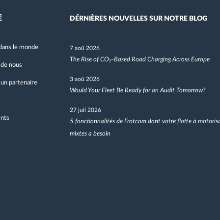
É
DÉRNIÈRES NOUVELLES SUR NOTRE BLOG
dans le monde
7 aoû 2026
The Rise of CO₂-Based Road Charging Across Europe
 de nous
3 aoû 2026
un partenaire
Would Your Fleet Be Ready for an Audit Tomorrow?
27 juil 2026
nts
5 fonctionnalités de Frotcom dont votre flotte à motoris
mixtes a besoin