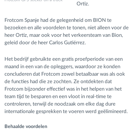
Ortiz.
Frotcom Spanje had de gelegenheid om BION te
bezoeken en alle voordelen te tonen, niet alleen voor de
heer Ortiz, maar ook voor het verkeersteam van Bion,
geleid door de heer Carlos Gutiérrez.
Het bedrijf gebruikte een gratis proefperiode van een
maand in een van de opleggers, waardoor ze konden
concluderen dat Frotcom zowel betaalbaar was als ook
de functies had die ze zochten. Ze ontdekten dat
Frotcom bijzonder effectief was in het helpen van het
team tijd te besparen en een vloot in real-time te
controleren, terwijl de noodzaak om elke dag dure
internationale gesprekken te voeren werd geëlimineerd.
Be
haalde
voor
delen