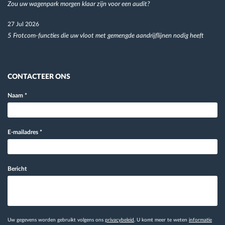
Zou uw wagenpark morgen klaar zijn voor een audit?
27 Jul 2026
5 Frotcom-functies die uw vloot met gemengde aandrijflijnen nodig heeft
CONTACTEER ONS
Naam
*
E-mailadres
*
Bericht
Uw gegevens worden gebruikt volgens ons
privacybeleid
. U komt meer te weten
informatie