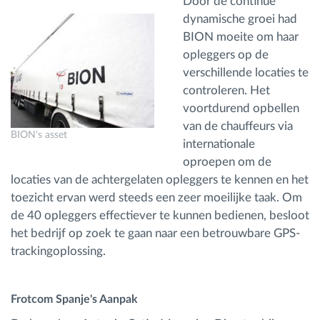
Door de continue
dynamische groei had
BION moeite om haar
opleggers op de
verschillende locaties te
controleren. Het
voortdurend opbellen
van de chauffeurs via
BION's asset
internationale
oproepen om de
locaties van de achtergelaten opleggers te kennen en het
toezicht ervan werd steeds een zeer moeilijke taak. Om
de 40 opleggers effectiever te kunnen bedienen, besloot
het bedrijf op zoek te gaan naar een betrouwbare GPS-
trackingoplossing.
Frotcom Spanje's Aanpak