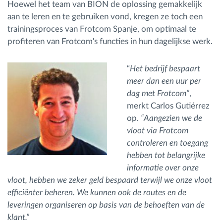
Hoewel het team van BION de oplossing gemakkelijk
aan te leren en te gebruiken vond, kregen ze toch een
trainingsproces van Frotcom Spanje, om optimaal te
profiteren van Frotcom's functies in hun dagelijkse werk.
“
Het bedrijf bespaart
meer dan een uur per
dag met Frotcom”
,
merkt Carlos Gutiérrez
op.
“Aangezien we de
vloot via Frotcom
controleren en toegang
hebben tot belangrijke
informatie over onze
vloot, hebben we zeker geld bespaard terwijl we onze vloot
efficiënter beheren. We kunnen ook de routes en de
leveringen organiseren op basis van de behoeften van de
klant.”