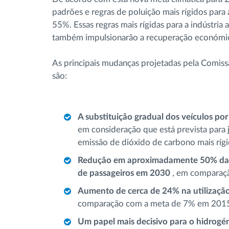
padrões e regras de poluição mais rígidos para
55%. Essas regras mais rígidas para a indústri
também impulsionarão a recuperação económi
As principais mudanças projetadas pela Comiss
são:
A substituição gradual dos veículos p
em consideração que está prevista par
emissão de dióxido de carbono mais rígi
Redução em aproximadamente 50% das 
de passageiros em 2030
, em comparaç
Aumento de cerca de 24% na utilização 
comparação com a meta de 7% em 201
Um papel mais decisivo para o hidrogé