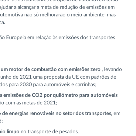
 ajudar a alcançar a meta de redução de emissões em
a automotiva não só melhorarão o meio ambiente, mas
ca.
ão Europeia em relação às emissões dos transportes
or um motor de combustão com emissões zero
, levando
a junho de 2021 uma proposta da UE com padrões de
dos para 2030 para automóveis e carrinhas;
emissões de CO2 por quilómetro para automóveis
ão com as metas de 2021;
de energias renováveis ​​no setor dos transportes
, em
5;
nio limpo
no transporte de pesados.