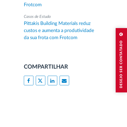
Frotcom
Casos de Estudo
Pittakis Building Materials reduz
custos e aumenta a produtividade
da sua frota com Frotcom
DESEJO SER CONTATADO
COMPARTILHAR