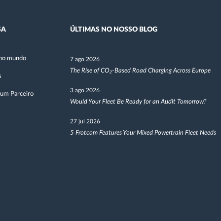
SA
ÚLTIMAS NO NOSSO BLOG
no mundo
7 ago 2026
The Rise of CO₂-Based Road Charging Across Europe
s
3 ago 2026
 um Parceiro
Would Your Fleet Be Ready for an Audit Tomorrow?
27 jul 2026
5 Frotcom Features Your Mixed Powertrain Fleet Needs