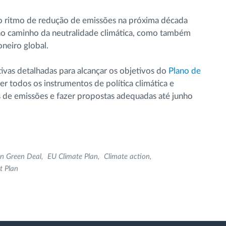
o ritmo de redução de emissões na próxima década
no caminho da neutralidade climática, como também
oneiro global.
tivas detalhadas para alcançar os objetivos do
Plano de
ver todos os instrumentos de política climática e
s de emissões e fazer propostas adequadas até junho
n Green Deal
EU Climate Plan
Climate action
t Plan