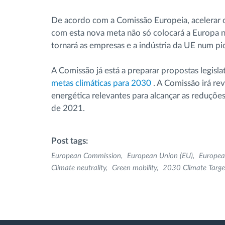
De acordo com a Comissão Europeia, acelerar 
com esta nova meta não só colocará a Europa 
tornará as empresas e a indústria da UE num pi
A Comissão já está a preparar propostas legisla
metas climáticas para 2030
. A Comissão irá re
energética relevantes para alcançar as reduçõe
de 2021.
Post tags:
European Commission
European Union (EU)
Europea
Climate neutrality
Green mobility
2030 Climate Targe