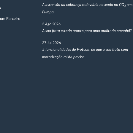
A ascensão da cobrança rodoviária baseada no CO₂ em 
s
Europa
 um Parceiro
3 Ago 2026
A sua frota estaria pronta para uma auditoria amanhã?
27 Jul 2026
5 funcionalidades do Frotcom de que a sua frota com
motorização mista precisa