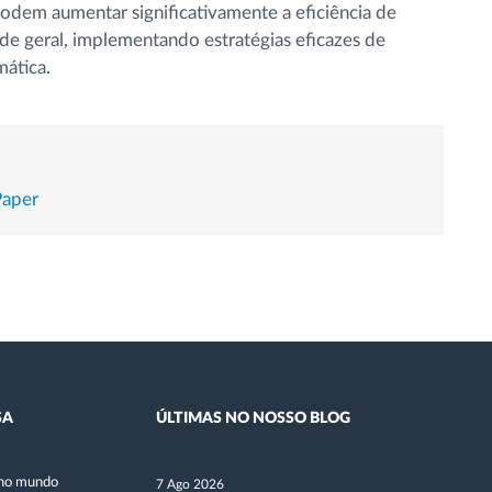
dem aumentar significativamente a eficiência de
ade geral, implementando estratégias eficazes de
ática.
Paper
SA
ÚLTIMAS NO NOSSO BLOG
no mundo
7 Ago 2026