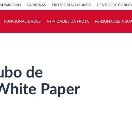
M PARCEIRO
CARREIRAS
FROTCOM NO MUNDO
CENTRO DE CONHE
FUNCIONALIDADES
ATIVIDADES DA FROTA
PERSONALIZE A SU
Como resolvemos cada necessidade da
atividade da frota
Calculadora de Benefícios
ubo de
White Paper