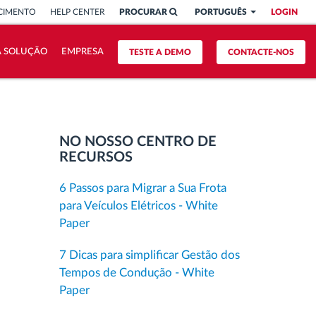
CIMENTO
HELP CENTER
PROCURAR
PORTUGUÊS
LOGIN
A SOLUÇÃO
EMPRESA
TESTE A DEMO
CONTACTE-NOS
NO NOSSO CENTRO DE
RECURSOS
6 Passos para Migrar a Sua Frota
para Veículos Elétricos - White
Paper
7 Dicas para simplificar Gestão dos
Tempos de Condução - White
Paper