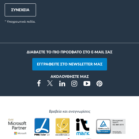
ΣΥΝΕΧΕΙΑ
* Yποχρεωτικά πεδία.
ΔΙΑΒΑΣΤΕ ΤΟ ΠΙΟ ΠΡΟΣΦΑΤΟ ΣΤΟ E-MAIL ΣΑΣ
ΕΓΓΡΑΦΕΙΤΕ ΣΤΟ NEWSLETTER ΜΑΣ
ΑΚΟΛΟΥΘΗΣΤΕ ΜΑΣ
Instragram
Facebook
Twitter
Linkedin
Youtube
Pinterest
Βραβεία και αναγνωρίσεις