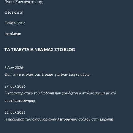
Γίνετε Συνεργάτης της
Θέσεις στη
Εκδηλώσεις
Ιστολόγιο
TΑ ΤΕΛΕΥΤΑΙΑ ΝΕΑ ΜΑΣ ΣΤΟ BLOG
3 Αυγ 2026
Θα ήταν ο στόλος σας έτοιμος για έναν έλεγχο αύριο;
27 Ιουλ 2026
5 χαρακτηριστικά του Frotcom που χρειάζεται ο στόλος σας με μεικτά
συστήματα κίνησης
22 Ιουλ 2026
Η πρόκληση των διασυνοριακών λειτουργιών στόλου στην Ευρώπη