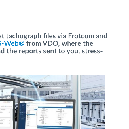
t tachograph files via Frotcom and
S-Web®
from VDO, where the
nd the reports sent to you, stress-