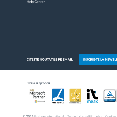
Help Center
INSCRIE-TE LA NEWSL
CITESTE NOUTATILE PE EMAIL
Premii si aprecieri
© 2026
Frotcom International
Termeni si conditii
About Cookies