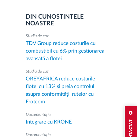
DIN CUNOSTINTELE
NOASTRE
Studiu de caz
TDV Group reduce costurile cu
combustibil cu 6% prin gestionarea
avansată a flotei
Studiu de caz
OREYAFRICA reduce costurile
flotei cu 13% și preia controlul
asupra conformității rutelor cu
Frotcom
Documentație
Integrare cu KRONE
Documentație