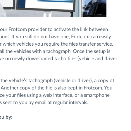
your Frotcom provider to activate the link between
t. If you still do not have one, Frotcom can easily
r which vehicles you require the files transfer service,
 all the vehicles with a tachograph. Once the setup is
e on newly downloaded tacho files (vehicle and driver
he vehicle’s tachograph (vehicle or driver), a copy of
 Another copy of the file is also kept in Frotcom. You
e your files using a web interface, or a smartphone
 sent to you by email at regular intervals.
ou by: