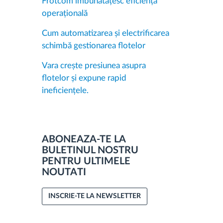
Frotcom îmbunătățesc eficiența
operațională
Cum automatizarea și electrificarea
schimbă gestionarea flotelor
Vara crește presiunea asupra
flotelor și expune rapid
ineficiențele.
ABONEAZA-TE LA
BULETINUL NOSTRU
PENTRU ULTIMELE
NOUTATI
INSCRIE-TE LA NEWSLETTER