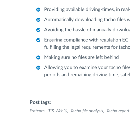
Providing available driving-times, in rea
Automatically downloading tacho files w
Avoiding the hassle of manually download
Ensuring compliance with regulation EC-
fulfilling the legal requirements for tach
Making sure no files are left behind
Allowing you to examine your tacho fil
periods and remaining driving time, safel
Post tags:
Frotcom
TIS-Web®
Tacho file analysis
Tacho report