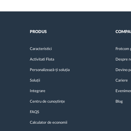
PRODUS
COMPA
Caracteristici
Frotcom 
Activitati Flota
Despre n
Personalizează-ți soluția
Devino p
Soluții
Cariere
Integrare
Evenime
Centru de cunoștințe
Blog
FAQS
Calculator de economii