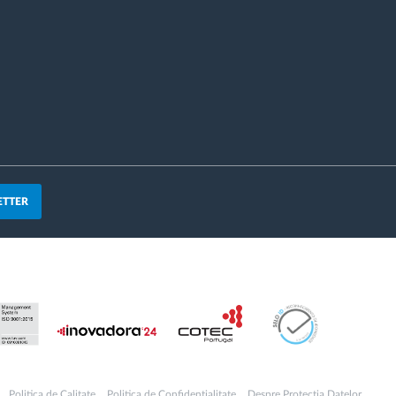
ETTER
Politica de Calitate
Politica de Confidențialitate
Despre Protecția Datelor