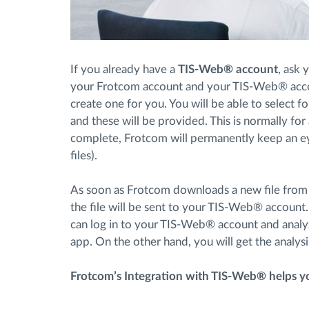
If you already have a
TIS-Web® account
, ask 
your Frotcom account and your TIS-Web® accoun
create one for you. You will be able to select fo
and these will be provided. This is normally for
complete, Frotcom will permanently keep an ey
files).
As soon as Frotcom downloads a new file from t
the file will be sent to your TIS-Web® account.
can log in to your TIS-Web® account and analyz
app. On the other hand, you will get the analysis
Frotcom’s Integration with TIS-Web® helps y