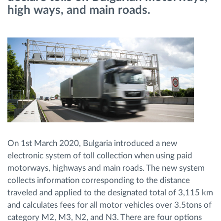
high ways, and main roads.
Planificarea și monitorizarea rutei
Identificarea automată a șoferului
Descopera toate facilitatile
Cum satisfacem fiecare necesitate a flotei
On 1st March 2020, Bulgaria introduced a new
electronic system of toll collection when using paid
Calculator de economii
motorways, highways and main roads. The new system
collects information corresponding to the distance
traveled and applied to the designated total of 3,115 km
and calculates fees for all motor vehicles over 3.5tons of
category M2, M3, N2, and N3. There are four options