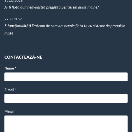
3 Aug 2026
Ar fi flota dumneavoastră pregătită pentru un audit mâine?
27 Iul 2026
5 funcționalități Frotcom de care are nevoie flota ta cu sisteme de propulsie
mixte
CONTACTEAZĂ-NE
Nume
*
E-mail
*
Mesaj