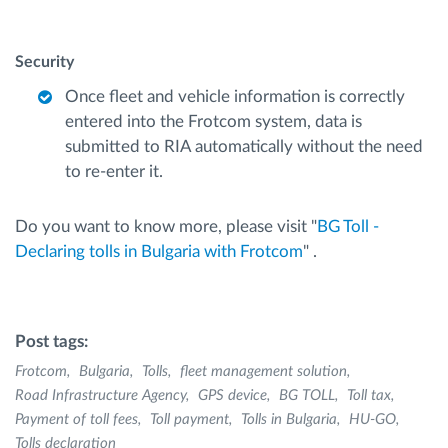
Security
Once fleet and vehicle information is correctly
entered into the Frotcom system, data is
submitted to RIA automatically without the need
to re-enter it.
Do you want to know more, please visit "
BG Toll -
Declaring tolls in Bulgaria with Frotcom
" .
Post tags:
Frotcom
Bulgaria
Tolls
fleet management solution
Road Infrastructure Agency
GPS device
BG TOLL
Toll tax
Payment of toll fees
Toll payment
Tolls in Bulgaria
HU-GO
Tolls declaration