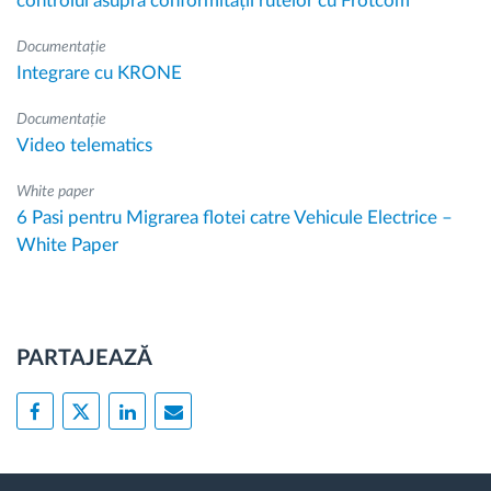
controlul asupra conformității rutelor cu Frotcom
Documentație
Integrare cu KRONE
Documentație
Video telematics
White paper
6 Pasi pentru Migrarea flotei catre Vehicule Electrice –
White Paper
PARTAJEAZĂ