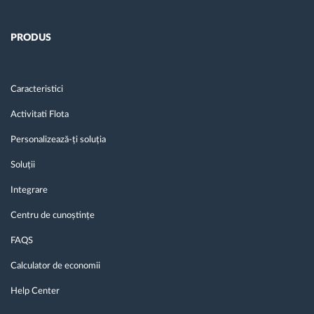
PRODUS
Caracteristici
Activitati Flota
Personalizează-ți soluția
Soluții
Integrare
Centru de cunoștințe
FAQS
Calculator de economii
Help Center