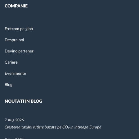
COMPANIE
Frotcom pe glob
Despre noi
Devino partener
Cariere
Evenimente
Blog
NOUTATI IN BLOG
7 Aug 2026
Creșterea taxării rutiere bazate pe CO₂ în întreaga Europă