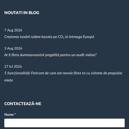
NOUTATI IN BLOG
7 Aug 2026
Creșterea taxării rutiere bazate pe CO₂ în întreaga Europă
3 Aug 2026
Ar fi flota dumneavoastră pregătită pentru un audit mâine?
27 Iul 2026
5 funcționalități Frotcom de care are nevoie flota ta cu sisteme de propulsie
mixte
CONTACTEAZĂ-NE
Nume
*