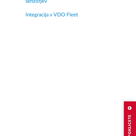
senzorjev
Integracija v VDO Fleet