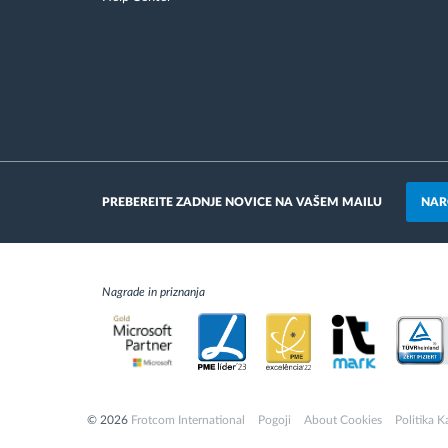
NAR
PREBEREITE ZADNJE NOVICE NA VAŠEM MAILU
Nagrade in priznanja
© 2026
Frotcom International
Pogoji
About Cookies
Politika K