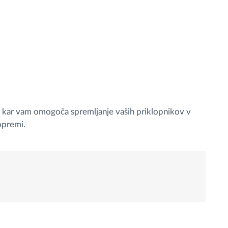
, kar vam omogoča spremljanje vaših priklopnikov v
opremi.