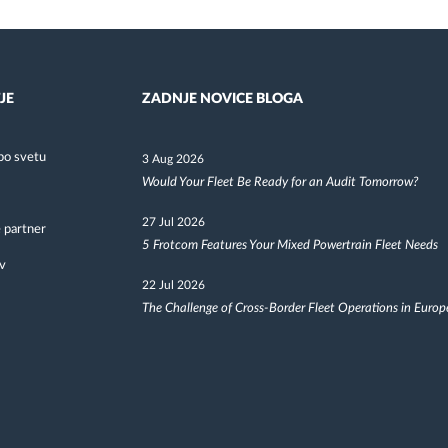
JE
ZADNJE NOVICE BLOGA
po svetu
3 Aug 2026
Would Your Fleet Be Ready for an Audit Tomorrow?
27 Jul 2026
 partner
5 Frotcom Features Your Mixed Powertrain Fleet Needs
v
22 Jul 2026
The Challenge of Cross-Border Fleet Operations in Europ