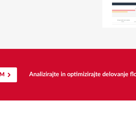
Analizirajte in optimizirajte delovanje fl
AM