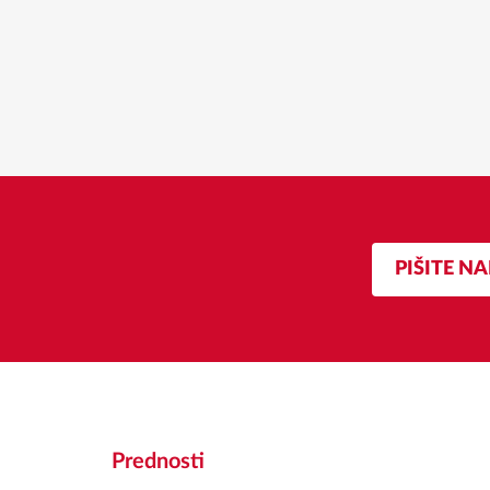
PIŠITE N
Prednosti