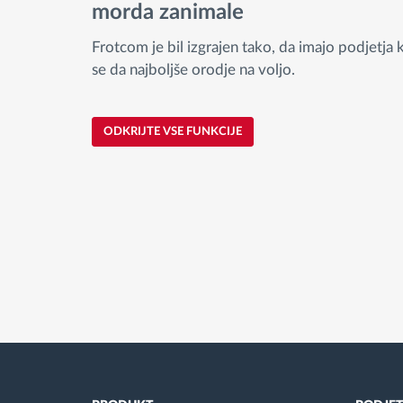
morda zanimale
Frotcom je bil izgrajen tako, da imajo podjetja k
se da najboljše orodje na voljo.
ODKRIJTE VSE FUNKCIJE