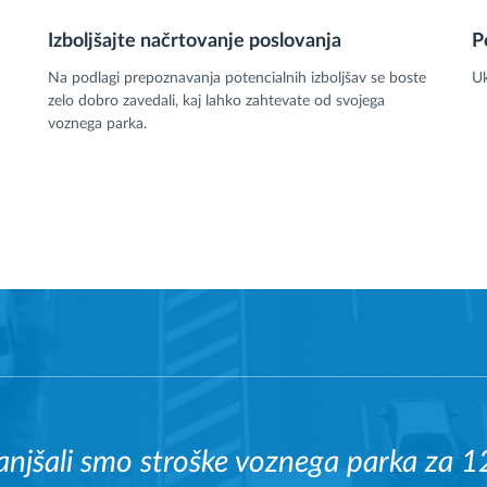
Izboljšajte načrtovanje poslovanja
P
Na podlagi prepoznavanja potencialnih izboljšav se boste
Uk
zelo dobro zavedali, kaj lahko zahtevate od svojega
voznega parka.
njšali smo stroške voznega parka za 1