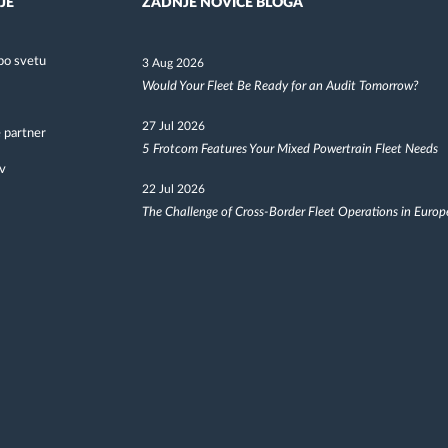
JE
ZADNJE NOVICE BLOGA
po svetu
3 Aug 2026
Would Your Fleet Be Ready for an Audit Tomorrow?
27 Jul 2026
 partner
5 Frotcom Features Your Mixed Powertrain Fleet Needs
v
22 Jul 2026
The Challenge of Cross-Border Fleet Operations in Europ