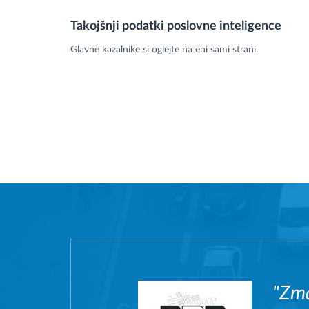
Takojšnji podatki poslovne inteligence
Glavne kazalnike si oglejte na eni sami strani.
"Zma