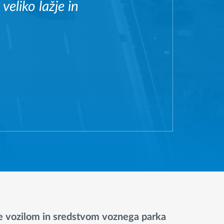
veliko lažje in
e vozilom in sredstvom voznega parka