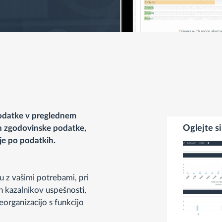
odatke v preglednem
in zgodovinske podatke,
Oglejte si
je po podatkih.
u z vašimi potrebami, pri
 kazalnikov uspešnosti,
eorganizacijo s funkcijo