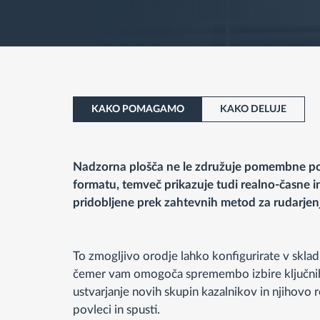
KAKO POMAGAMO
KAKO DELUJE
Nadzorna plošča ne le združuje pomembne p
formatu, temveč prikazuje tudi realno-časne 
pridobljene prek zahtevnih metod za rudarjen
To zmogljivo orodje lahko konfigurirate v sklad
čemer vam omogoča spremembo izbire ključnih
ustvarjanje novih skupin kazalnikov in njihovo r
povleci in spusti.