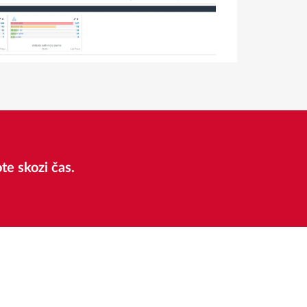
ote skozi čas.