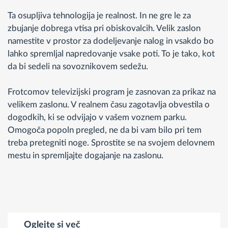
Ta osupljiva tehnologija je realnost. In ne gre le za
zbujanje dobrega vtisa pri obiskovalcih. Velik zaslon
namestite v prostor za dodeljevanje nalog in vsakdo bo
lahko spremljal napredovanje vsake poti. To je tako, kot
da bi sedeli na sovoznikovem sedežu.
Frotcomov televizijski program je zasnovan za prikaz na
velikem zaslonu. V realnem času zagotavlja obvestila o
dogodkih, ki se odvijajo v vašem voznem parku.
Omogoča popoln pregled, ne da bi vam bilo pri tem
treba pretegniti noge. Sprostite se na svojem delovnem
mestu in spremljajte dogajanje na zaslonu.
Oglejte si več