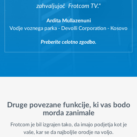
zahvaljujoč Frotcom TV."
Ardita Mullazenuni
Vodje voznega parka
-
Devolli Corporation - Kosovo
Preberite celotno zgodbo.
Druge povezane funkcije, ki vas bodo
morda zanimale
Frotcom je bil izgrajen tako, da imajo podjetja kot je
vaše, kar se da najboljše orodje na voljo.