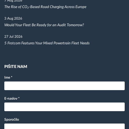
7 Aug 2026
The Rise of CO₂-Based Road Charging Across Europe
3 Aug 2026
Would Your Fleet Be Ready for an Audit Tomorrow?
27 Jul 2026
5 Frotcom Features Your Mixed Powertrain Fleet Needs
PIŠITE NAM
Ime
*
E-naslov
*
Sporočilo