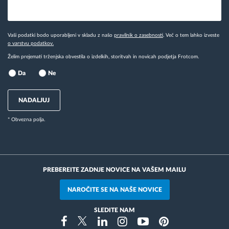
Vaši podatki bodo uporabljeni v skladu z našo
pravilnik o zasebnosti
. Več o tem lahko izveste
o varstvu podatkov.
Želim prejemati trženjska obvestila o izdelkih, storitvah in novicah podjetja Frotcom.
Da
Ne
NADALJUJ
* Obvezna polja.
PREBEREITE ZADNJE NOVICE NA VAŠEM MAILU
NAROČITE SE NA NAŠE NOVICE
SLEDITE NAM
Instragram
Facebook
Twitter
Linkedin
Youtube
Pinterest