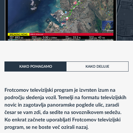
KAKO POMAGAMO
KAKO DELUJE
Frotcomov televizijski program je izvrsten izum na
področju sledenja vozil. Temelji na formatu televizijskih
novic in zagotavlja panoramske poglede ulic, zaradi
česar se vam zdi, da sedite na sovoznikovem sedežu.
Ko enkrat začnete uporabljati Frotcomov televizijski
program, se ne boste več ozirali nazaj
.