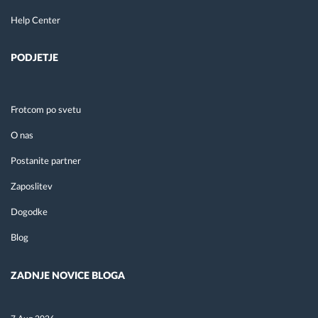
Help Center
PODJETJE
Frotcom po svetu
O nas
Postanite partner
Zaposlitev
Dogodke
Blog
ZADNJE NOVICE BLOGA