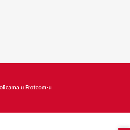
ikolicama u Frotcom-u