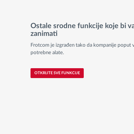
Ostale srodne funkcije koje bi 
zanimati
Frotcom je izgrađen tako da kompanije poput 
potrebne alate.
OTKRIJTE SVE FUNKCIJE