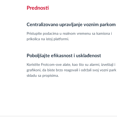
Prednosti
Centralizovano upravljanje voznim parkom
Pristupite podacima u realnom vremenu sa kamiona i
prikolica na istoj platformi.
Poboljšajte efikasnost i usklađenost
Koristite Frotcom-ove alate, kao što su alarmi, izveštaji i
grafikoni, da biste brzo reagovali i održali svoj vozni park
skladu sa propisima.