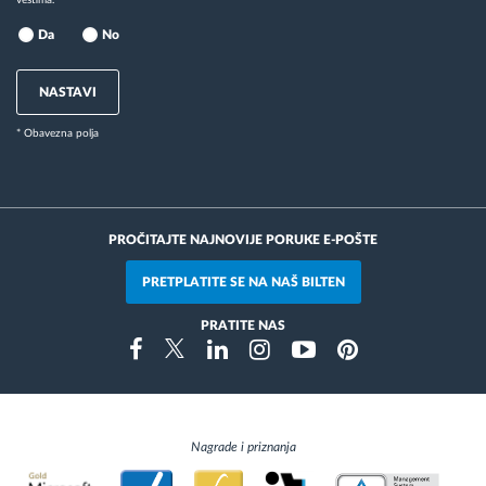
Da
No
NASTAVI
* Obavezna polja
PROČITAJTE NAJNOVIJE PORUKE E-POŠTE
PRETPLATITE SE NA NAŠ BILTEN
PRATITE NAS
Instragram
Facebook
Twitter
Linkedin
Youtube
Pinterest
Nagrade i priznanja