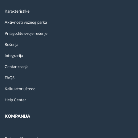
Karakteristike
Aktivnosti voznog parka
Prilagodite svoje rešenje
Rešenja
Integracija
Centar znanja
FAQS
Kalkulator uštede
Help Center
KOMPANIJA