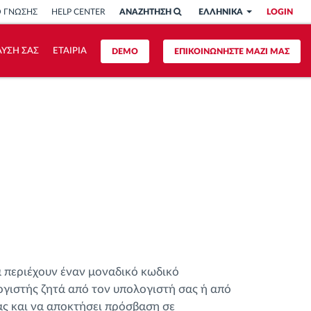
Ο ΓΝΩΣΗΣ
HELP CENTER
ΑΝΑΖΗΤΗΣΗ
ΕΛΛΗΝΙΚΑ
LOGIN
ΥΣΗ ΣΑΣ
ΕΤΑΙΡΙΑ
DEMO
ΕΠΙΚΟΙΝΩΝΗΣΤΕ ΜΑΖΙ ΜΑΣ
ά περιέχουν έναν μοναδικό κωδικό
ογιστής ζητά από τον υπολογιστή σας ή από
ας και να αποκτήσει πρόσβαση σε