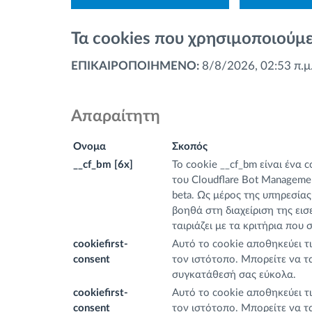
Τα cookies που χρησιμοποιούμε
ΕΠΙΚΑΙΡΟΠΟΙΗΜΕΝΟ:
8/8/2026, 02:53 π.μ
Απαραίτητη
Ονομα
Σκοπός
__cf_bm [6x]
Το cookie __cf_bm είναι ένα 
του Cloudflare Bot Managemen
beta. Ως μέρος της υπηρεσίας 
βοηθά στη διαχείριση της ει
ταιριάζει με τα κριτήρια που σ
cookiefirst-
Αυτό το cookie αποθηκεύει τι
consent
τον ιστότοπο. Μπορείτε να τ
συγκατάθεσή σας εύκολα.
cookiefirst-
Αυτό το cookie αποθηκεύει τι
consent
τον ιστότοπο. Μπορείτε να τ