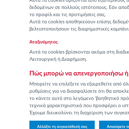
Αυτά τα cookies ορίζονται από εξωτερικούς
δεδομένων σε πολλούς ιστότοπους. Εάν αποδε
το προφίλ και τις προτιμήσεις σας.
Αυτά τα cookies αποθηκεύουν επίσης δεδομένα
βελτιστοποιήσουν τις διαφημιστικές καμπάνι
Αταξινόμητος
Αυτά τα cookies βρίσκονται ακόμα στη διαδ
Λειτουργική ή Διαφήμιση.
Πώς μπορώ να απενεργοποιήσω ή 
Μπορείτε να επιλέξετε να εξαιρεθείτε από όλ
ρυθμίσεις για να διασφαλίσετε ότι θα αποκλ
το κάνετε αυτό στο λεγόμενο 'βοηθητικό πρόγ
τεχνικά χαρακτηριστικά που προσφέρει ο ιστ
Έχουμε διευκολύνει τη διαχείριση των συγκα
Αλλάξτε τη συγκατάθεσή σας
Αποσύρετε τ