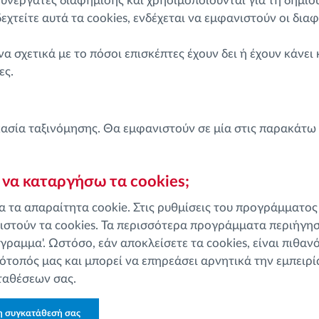
 συνεργάτες διαφήμισης και χρησιμοποιούνται για τη δημι
χτείτε αυτά τα cookies, ενδέχεται να εμφανιστούν οι δια
 σχετικά με το πόσοι επισκέπτες έχουν δει ή έχουν κάνει 
ες.
ικασία ταξινόμησης. Θα εμφανιστούν σε μία στις παρακάτω
να καταργήσω τα cookies;
α τα απαραίτητα cookie. Στις ρυθμίσεις του προγράμματος
ειστούν τα cookies. Τα περισσότερα προγράμματα περιήγησ
ραμμα'. Ωστόσο, εάν αποκλείσετε τα cookies, είναι πιθαν
ότοπός μας και μπορεί να επηρεάσει αρνητικά την εμπειρ
ταθέσεων σας.
η συγκατάθεσή σας