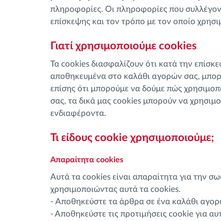
πληροφορίες. Οι πληροφορίες που συλλέγοντ
Έλεγχος πρόσβασης
επίσκεψης και τον τρόπο με τον οποίο χρησι
Διαχείριση καυσίμου
Γιατί χρησιμοποιούμε cookies
Τα cookies διασφαλίζουν ότι κατά την επίσ
Σχεδιασμός και παρακολούθηση
αποθηκευμένα στο καλάθι αγορών σας, μπορεί
διαδρομής
επίσης ότι μπορούμε να δούμε πώς χρησιμοπο
σας, τα δικά μας cookies μπορούν να χρησι
Αυτόματη αναγνώριση οδηγού
ενδιαφέροντα.
Τι είδους cookie χρησιμοποιούμε;
Ανακαλύψτε όλα τα χαρακτηριστικά
Απαραίτητα cookies
Αυτά τα cookies είναι απαραίτητα για την σ
χρησιμοποιώντας αυτά τα cookies.
- Αποθηκεύστε τα άρθρα σε ένα καλάθι αγορ
- Αποθηκεύστε τις προτιμήσεις cookie για αυ