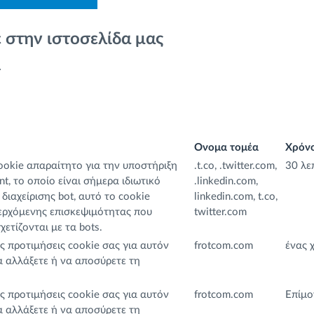
 στην ιστοσελίδα μας
.
Ονομα τομέα
Χρόνο
cookie απαραίτητο για την υποστήριξη
.t.co, .twitter.com,
30 λε
t, το οποίο είναι σήμερα ιδιωτικό
.linkedin.com,
διαχείρισης bot, αυτό το cookie
linkedin.com, t.co,
σερχόμενης επισκεψιμότητας που
twitter.com
χετίζονται με τα bots.
ς προτιμήσεις cookie σας για αυτόν
frotcom.com
ένας 
α αλλάξετε ή να αποσύρετε τη
ς προτιμήσεις cookie σας για αυτόν
frotcom.com
Επίμο
α αλλάξετε ή να αποσύρετε τη