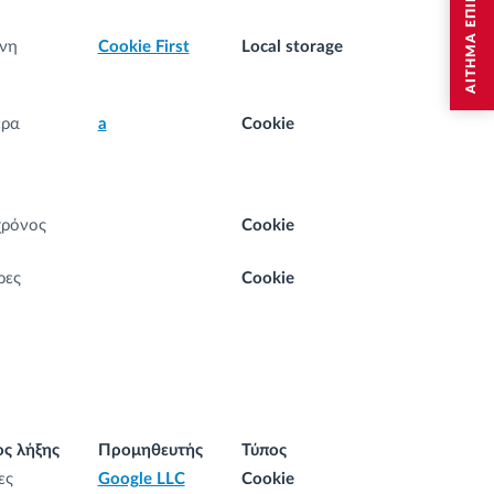
ΑΙΤΗΜΑ ΕΠΙΚΟΙΝΩΝΙΑΣ
νη
Cookie First
Local storage
έρα
a
Cookie
χρόνος
Cookie
ρες
Cookie
ς λήξης
Προμηθευτής
Τύπος
ες
Google LLC
Cookie