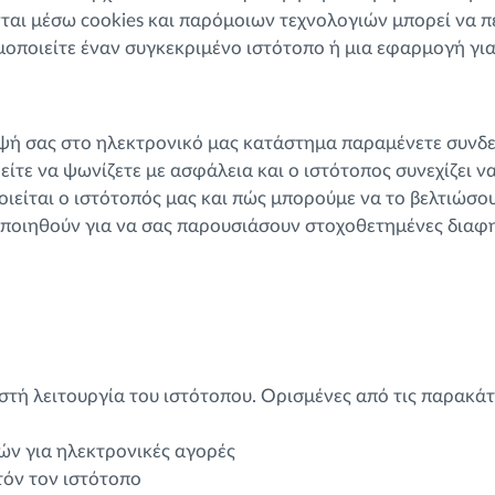
αι μέσω cookies και παρόμοιων τεχνολογιών μπορεί να π
μοποιείτε έναν συγκεκριμένο ιστότοπο ή μια εφαρμογή για
κεψή σας στο ηλεκτρονικό μας κατάστημα παραμένετε συνδε
τε να ψωνίζετε με ασφάλεια και ο ιστότοπος συνεχίζει να
ιείται ο ιστότοπός μας και πώς μπορούμε να το βελτιώσου
μοποιηθούν για να σας παρουσιάσουν στοχοθετημένες διαφη
ωστή λειτουργία του ιστότοπου. Ορισμένες από τις παρακά
ών για ηλεκτρονικές αγορές
τόν τον ιστότοπο