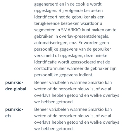
gegenereerd en in de cookie wordt
opgeslagen. Bij volgende bezoeken
identificeert het de gebruiker als een
terugkerende bezoeker, waardoor u
segmenten in SMARKIO kunt maken om te
gebruiken in overlay-presentatieregels,
automatiseringen, enz. Er worden geen
persoonlijke gegevens van de gebruiker
verzameld of opgeslagen, deze unieke
identificatie wordt geassocieerd met de
contactformulier wanneer de gebruiker zijn
persoonlijke gegevens indient.
psmrkio-
Beheer variabelen waarmee Smarkio kan
w
dce-global
weten of de bezoeker nieuw is, of we al
m
overlays hebben getoond en welke overlays
we hebben getoond.
psmrkio-
Beheer variabelen waarmee Smarkio kan
w
ets
weten of de bezoeker nieuw is, of we al
m
overlays hebben getoond en welke overlays
we hebben getoond.