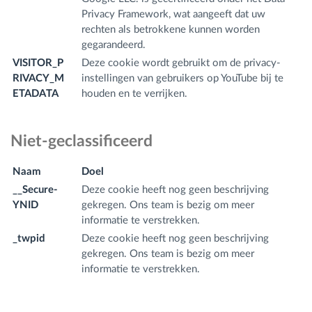
Privacy Framework, wat aangeeft dat uw
rechten als betrokkene kunnen worden
gegarandeerd.
VISITOR_P
Deze cookie wordt gebruikt om de privacy-
.y
RIVACY_M
instellingen van gebruikers op YouTube bij te
m
ETADATA
houden en te verrijken.
Niet-geclassificeerd
Naam
Doel
D
__Secure-
Deze cookie heeft nog geen beschrijving
.y
YNID
gekregen. Ons team is bezig om meer
m
informatie te verstrekken.
_twpid
Deze cookie heeft nog geen beschrijving
.f
gekregen. Ons team is bezig om meer
m
informatie te verstrekken.