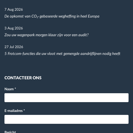
7 Aug 2026
De opkomst van CO₂-gebaseerde wegheffing in heel Europa
3 Aug 2026
Zou uw wagenpark morgen klaar zijn voor een audit?
27 Jul 2026
5 Frotcom-functies die uw vloot met gemengde aandrijflijnen nodig heeft
CONTACTEER ONS
Naam
*
E-mailadres
*
Bericht