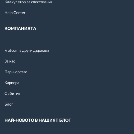
Калкулатор за спестявания
Help Center
КОМПАНИЯТА
Frotcom в други държави
За нас
Парньорство
Кариера
Събития
Блог
НАЙ-НОВОТО В НАШИЯТ БЛОГ