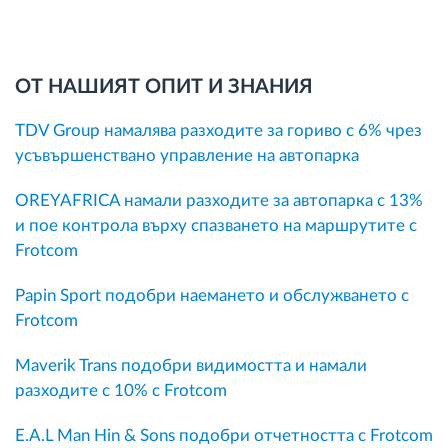
ОТ НАШИЯТ ОПИТ И ЗНАНИЯ
TDV Group намалява разходите за гориво с 6% чрез
усъвършенствано управление на автопарка
OREYAFRICA намали разходите за автопарка с 13%
и пое контрола върху спазването на маршрутите с
Frotcom
Papin Sport подобри наемането и обслужването с
Frotcom
Maverik Trans подобри видимостта и намали
разходите с 10% с Frotcom
E.A.L Man Hin & Sons подобри отчетността с Frotcom