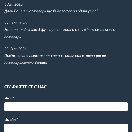
3 Авг. 2026
Дали Вашият автопарк ще бъде готов за одит утре?
27 Юли 2026
Frotcom представя 5 функции, от които се нуждае всеки смесен
автопарк
22 Юли 2026
Предизвикателството при трансграничните операции на
автопарковете в Европа
СВЪРЖЕТЕ СЕ С НАС
Име
*
Имейл
*