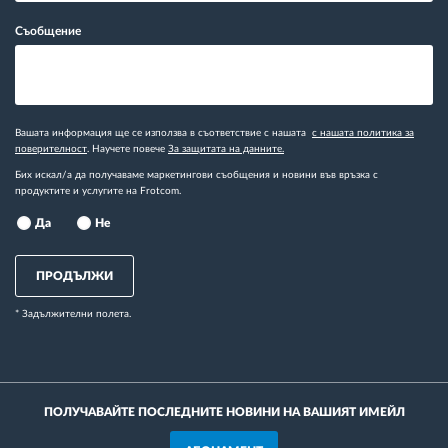
Съобщение
Вашата информация ще се използва в съответствие с нашата
с нашата политика за
поверителност
. Научете повече
За защитата на данните.
Бих искал/а да получаваме маркетингови съобщения и новини във връзка с
продуктите и услугите на Frotcom.
Да
Не
ПРОДЪЛЖИ
* Задължителни полета.
ПОЛУЧАВАЙТЕ ПОСЛЕДНИТЕ НОВИНИ НА ВАШИЯТ ИМЕЙЛ