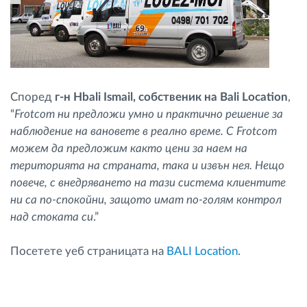
Според
г-н Hbali Ismail, собственик на Bali Location
,
“
Frotcom ни предложи умно и практично решение за
наблюдение на вановете в реално време. С Frotcom
можем да предложим както цени за наем на
територията на страната, така и извън нея. Нещо
повече, с внедряването на тази система клиентите
ни са по-спокойни, защото имат по-голям контрол
над стоката си
.”
Посетете уеб страницата на
BALI Location
.