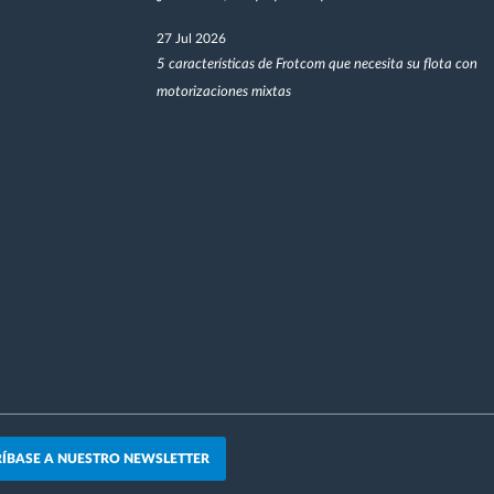
27 Jul 2026
5 características de Frotcom que necesita su flota con
motorizaciones mixtas
ÍBASE A NUESTRO NEWSLETTER