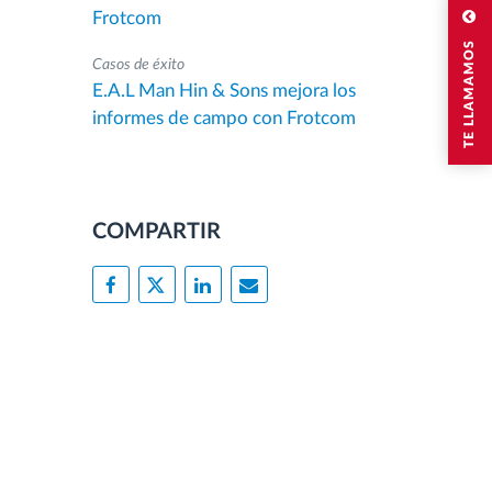
Frotcom
TE LLAMAMOS
Casos de éxito
E.A.L Man Hin & Sons mejora los
informes de campo con Frotcom
COMPARTIR