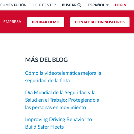
OCUMENTACIÓN
HELP CENTER
BUSCAR
ESPAÑOL
LOGIN
EMPRESA
PROBAR DEMO
CONTACTA CON NOSOTROS
MÁS DEL BLOG
Cómo la videotelemática mejora la
seguridad de la flota
Día Mundial de la Seguridad y la
Salud en el Trabajo: Protegiendo a
las personas en movimiento
Improving Driving Behavior to
Build Safer Fleets