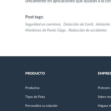
únicamente en aplicaciones que ayudan a la co
Post tags:
Seguridad en carretera
Detección de Carril
Asistente
Monitoreo de Punto Ciego
Reducción de accidentes
PRODUCTO
EMPRE
Productos
Frotcom 
Tipos de Flota
Sobre no
Personalice su solución
Hágase di