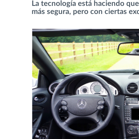
La tecnología está haciendo qu
más segura, pero con ciertas ex
Control de acceso
Gestión de combustible
Planificación y seguimiento de rutas
Identificación automática del
conductor
Descubrir todas las características