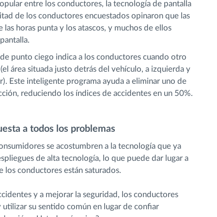
opular entre los conductores, la tecnología de pantalla
a mitad de los conductores encuestados opinaron que las
te las horas punta y los atascos, y muchos de ellos
pantalla.
de punto ciego indica a los conductores cuando otro
el área situada justo detrás del vehículo, a izquierda y
r). Este inteligente programa ayuda a eliminar uno de
cción, reduciendo los índices de accidentes en un 50%.
uesta a todos los problemas
consumidores se acostumbren a la tecnología que ya
spliegues de alta tecnología, lo que puede dar lugar a
 los conductores están saturados.
ccidentes y a mejorar la seguridad, los conductores
 utilizar su sentido común en lugar de confiar