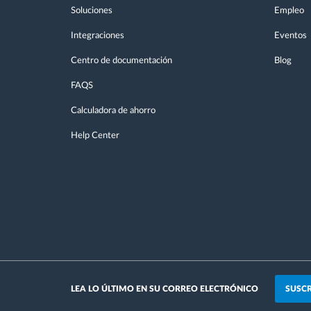
Soluciones
Empleo
Integraciones
Eventos
Centro de documentación
Blog
FAQS
Calculadora de ahorro
Help Center
SUSCR
LEA LO ÚLTIMO EN SU CORREO ELECTRÓNICO