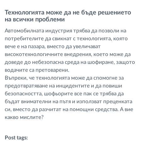
Технологията може да не бъде решението
на всички проблеми
Автомобилната индустрия трябва да позволи на
потребителите да свикнат с технологията, която
вече е на пазара, вместо да увеличават
високотехнологичните внедрения, което може да
доведе до небезопасна среда на шофиране, защото
водачите са претоварени.
Въпреки, че технологията може да спомогне за
предотвратяване на инцидентите и да повиши
безопасността, шофьорите все пак се трябва да
бъдат внимателни на пътя и използват преценката
си, вместо да разчитат на помощни средства. А вие
какво мислите?
Post tags: