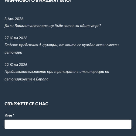
НАЙ-НОВОТО В НАШИЯТ БЛОГ
3 Авг. 2026
Дали Вашият автопарк ще бъде готов за одит утре?
27 Юли 2026
Frotcom представя 5 функции, от които се нуждае всеки смесен
автопарк
22 Юли 2026
Предизвикателството при трансграничните операции на
автопарковете в Европа
СВЪРЖЕТЕ СЕ С НАС
Име
*