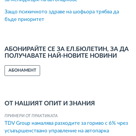
Защо психичното здраве на шофьора трябва да
бъде приоритет
АБОНИРАЙТЕ СЕ ЗА ЕЛ.БЮЛЕТИН, ЗА ДА
ПОЛУЧАВАТЕ НАЙ-НОВИТЕ НОВИНИ
АБОНАМЕНТ
ОТ НАШИЯТ ОПИТ И ЗНАНИЯ
ПРИМЕРИ ОТ ПРАКТИКАТА
TDV Group намалява разходите за гориво с 6% чрез
усъвършенствано управление на автопарка