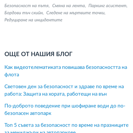
Безопасност на пътя
Смяна на лента
Паркинг асистент
Бордови тъч скийн
Следене на мъртвите точки
Редуциране на инцидентите
ОЩЕ ОТ НАШИЯ БЛОГ
Как видеотелематиката повишава безопасността на
флота
Световен ден за безопасност и здраве по време на
работа: Защита на хората, работещи на вън
По-доброто поведение при шофиране води до по-
безопасен автопарк
Топ 5 съвета за безопасност по време на празниците
за мениджъри на автопаркове