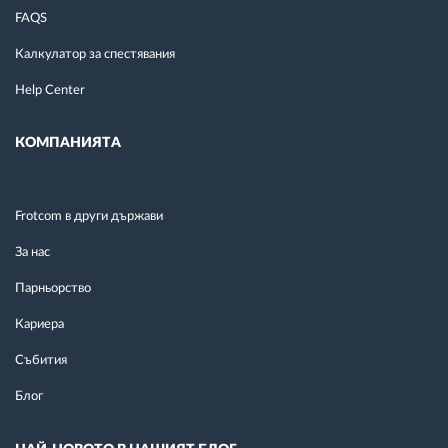
FAQS
Калкулатор за спестявания
Help Center
КОМПАНИЯТА
Frotcom в други държави
За нас
Парньорство
Кариера
Събития
Блог