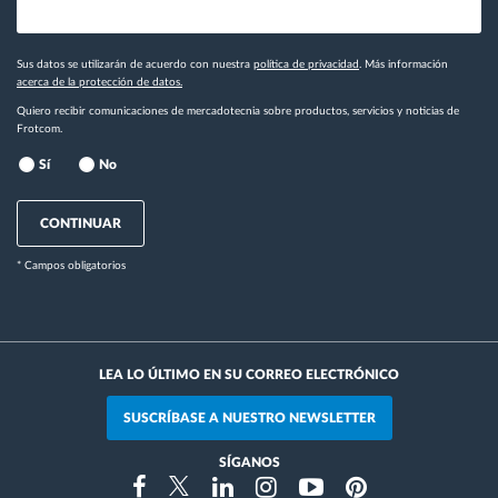
Sus datos se utilizarán de acuerdo con nuestra
política de privacidad
. Más información
acerca de la protección de datos.
Quiero recibir comunicaciones de mercadotecnia sobre productos, servicios y noticias de
Frotcom.
Sí
No
CONTINUAR
* Campos obligatorios
LEA LO ÚLTIMO EN SU CORREO ELECTRÓNICO
SUSCRÍBASE A NUESTRO NEWSLETTER
SÍGANOS