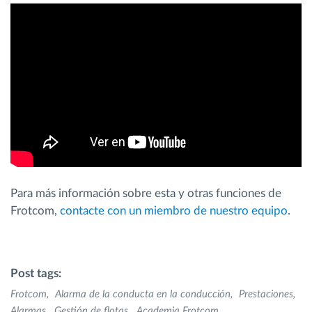
Para más información sobre esta y otras funciones de
Frotcom,
contacte con un miembro de nuestro equipo
.
Post tags:
Frotcom
Alarma de la conducta en la conducción
Prestaciones
Alarmas
Gestión de flotas
Academia Frotcom