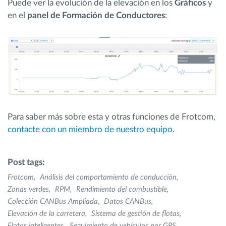
Puede ver la evolución de la elevación en los
Gráficos
y
en el
panel de Formación de Conductores
:
Para saber más sobre esta y otras funciones de Frotcom,
contacte con un miembro de nuestro equipo
.
Post tags:
Frotcom
Análisis del comportamiento de conducción
Zonas verdes
RPM
Rendimiento del combustible
Colección CANBus Ampliada
Datos CANBus
Elevación de la carretera
Sistema de gestión de flotas
Flotas inteligentes
Seguimiento de vehículos por GPS