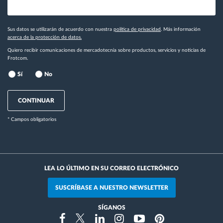
Sus datos se utilizarán de acuerdo con nuestra
política de privacidad
. Más información
acerca de la protección de datos.
Quiero recibir comunicaciones de mercadotecnia sobre productos, servicios y noticias de
Frotcom.
Sí
No
CONTINUAR
* Campos obligatorios
LEA LO ÚLTIMO EN SU CORREO ELECTRÓNICO
SUSCRÍBASE A NUESTRO NEWSLETTER
SÍGANOS