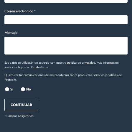
Correo electrónico
*
Mensaje
Sus datos se utilizarán de acuerdo con nuestra
política de privacidad
. Más información
acerca de la protección de datos.
Quiero recibir comunicaciones de mercadotecnia sobre productos, servicios y noticias de
Frotcom.
Sí
No
CONTINUAR
* Campos obligatorios