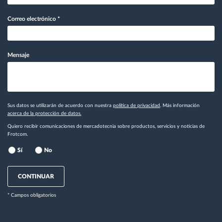
Correo electrónico
*
Mensaje
Sus datos se utilizarán de acuerdo con nuestra
política de privacidad
. Más información
acerca de la protección de datos.
Quiero recibir comunicaciones de mercadotecnia sobre productos, servicios y noticias de
Frotcom.
Sí
No
CONTINUAR
* Campos obligatorios