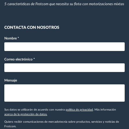
5 características de Frotcom que necesita su flota con motorizaciones mixtas
CONTACTA CON NOSOTROS
Nombre
*
Correo electrónico
*
Mensaje
Sus datos se utilizarán de acuerdo con nuestra
política de privacidad
. Más información
acerca de la protección de datos.
Quiero recibir comunicaciones de mercadotecnia sobre productos, servicios y noticias de
Frotcom.