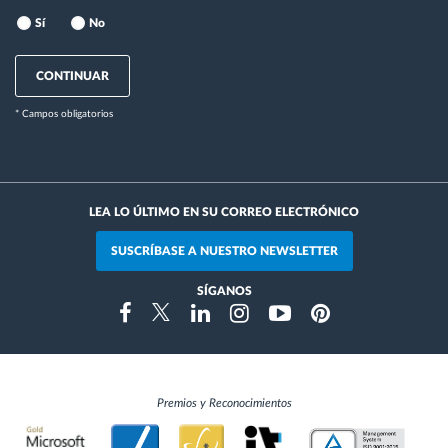
Sí
No
CONTINUAR
* Campos obligatorios
LEA LO ÚLTIMO EN SU CORREO ELECTRÓNICO
SUSCRÍBASE A NUESTRO NEWSLETTER
SÍGANOS
Instragram
Facebook
Twitter
Linkedin
Youtube
Pinterest
Premios y Reconocimientos