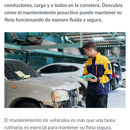
conductores, carga y a todos en la carretera. Descubra
cómo el mantenimiento proactivo puede mantener su
Planificación y seguimiento de rutas
flota funcionando de manera fluida y segura.
Identificación automática del conductor
Descubrir todas las características
¿Cómo podemos ayudar en el control de la
actividad de su flota?
Calculadora de ahorro
El mantenimiento de vehículos es más que una tarea
rutinaria; es esencial para mantener su flota segura,