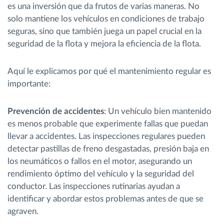
es una inversión que da frutos de varias maneras. No
solo mantiene los vehículos en condiciones de trabajo
seguras, sino que también juega un papel crucial en la
seguridad de la flota y mejora la eficiencia de la flota.
Aquí le explicamos por qué el mantenimiento regular es
importante:
Prevención de accidentes
: Un vehículo bien mantenido
es menos probable que experimente fallas que puedan
llevar a accidentes. Las inspecciones regulares pueden
detectar pastillas de freno desgastadas, presión baja en
los neumáticos o fallos en el motor, asegurando un
rendimiento óptimo del vehículo y la seguridad del
conductor. Las inspecciones rutinarias ayudan a
identificar y abordar estos problemas antes de que se
agraven.