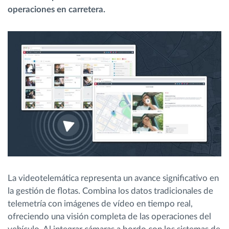
operaciones en carretera.
Planificación y seguimiento de rutas
Identificación automática del conductor
Descubrir todas las características
¿Cómo podemos ayudar en el control de la
actividad de su flota?
Calculadora de ahorro
La videotelemática representa un avance significativo en
la gestión de flotas. Combina los datos tradicionales de
telemetría con imágenes de vídeo en tiempo real,
ofreciendo una visión completa de las operaciones del