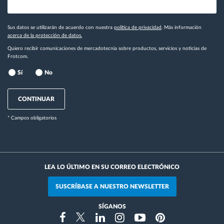
Sus datos se utilizarán de acuerdo con nuestra
política de privacidad
. Más información
acerca de la protección de datos.
Quiero recibir comunicaciones de mercadotecnia sobre productos, servicios y noticias de
Frotcom.
Sí
No
CONTINUAR
* Campos obligatorios
LEA LO ÚLTIMO EN SU CORREO ELECTRÓNICO
SUSCRÍBASE A NUESTRO NEWSLETTER
SÍGANOS
Instragram
Facebook
Twitter
Linkedin
Youtube
Pinterest