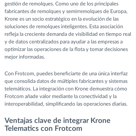
gestión de remolques. Como uno de los principales
fabricantes de remolques y semirremolques de Europa,
Krone es un socio estratégico en la evolución de las
soluciones de remolques inteligentes. Esta asociación
refleja la creciente demanda de visibilidad en tiempo real
y de datos centralizados para ayudar a las empresas a
optimizar las operaciones de la flota y tomar decisiones
mejor informadas.
Con Frotcom, puedes beneficiarte de una única interfaz
que consolida datos de múltiples fabricantes y sistemas
telemáticos. La integración con Krone demuestra cómo
Frotcom añade valor mediante la conectividad y la
interoperabilidad, simplificando las operaciones diarias.
Ventajas clave de integrar Krone
Telematics con Frotcom