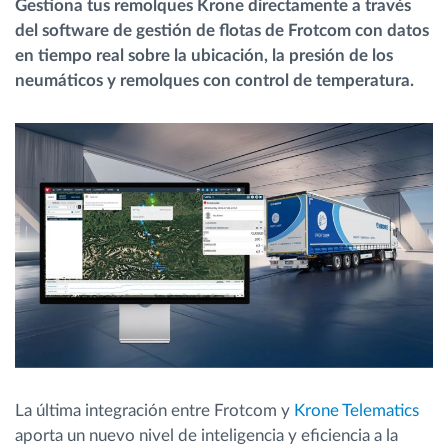
Gestiona tus remolques Krone directamente a través
del software de gestión de flotas de Frotcom con datos
Planificación y seguimiento de rutas
en tiempo real sobre la ubicación, la presión de los
neumáticos y remolques con control de temperatura.
Identificación automática del conductor
Descubrir todas las características
¿Cómo podemos ayudar en el control de la
actividad de su flota?
Calculadora de ahorro
La última integración entre Frotcom y
Krone Telematics
aporta un nuevo nivel de inteligencia y eficiencia a la