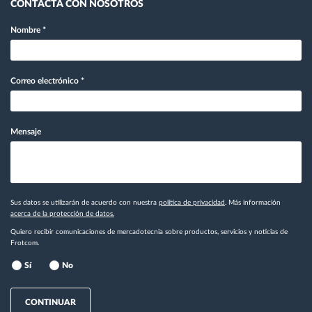
CONTACTA CON NOSOTROS
Nombre
*
Correo electrónico
*
Mensaje
Sus datos se utilizarán de acuerdo con nuestra
política de privacidad
. Más información
acerca de la protección de datos.
Quiero recibir comunicaciones de mercadotecnia sobre productos, servicios y noticias de
Frotcom.
Sí
No
CONTINUAR