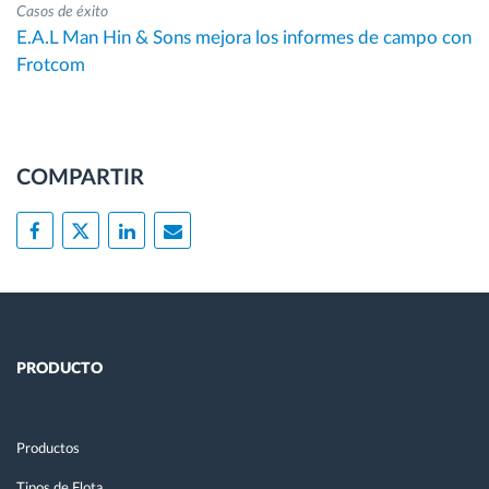
Casos de éxito
E.A.L Man Hin & Sons mejora los informes de campo con
Frotcom
COMPARTIR
PRODUCTO
Productos
Tipos de Flota