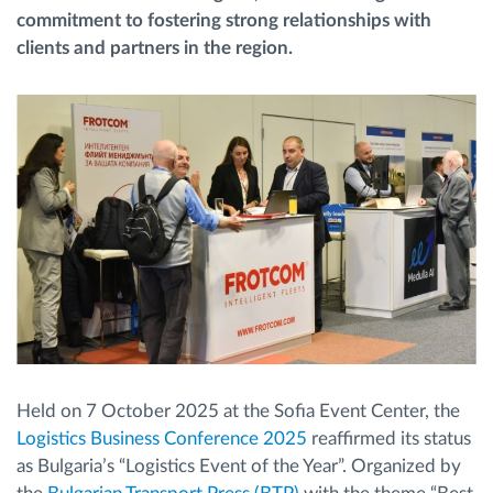
commitment to fostering strong relationships with
clients and partners in the region.
Planificación y seguimiento de rutas
Identificación automática del conductor
Descubrir todas las características
¿Cómo podemos ayudar en el control de la
actividad de su flota?
Calculadora de ahorro
Held on 7 October 2025 at the Sofia Event Center, the
Logistics Business Conference 2025
reaffirmed its status
as Bulgaria’s “Logistics Event of the Year”. Organized by