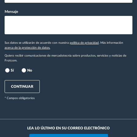
Mensaje
Sus datos se utilizarán de acuerdo con nuestra
política de privacidad
. Más información
acerca de la protección de datos.
Quiero recibir comunicaciones de mercadotecnia sobre productos, servicios y noticias de
Frotcom.
Sí
No
CONTINUAR
* Campos obligatorios
LEA LO ÚLTIMO EN SU CORREO ELECTRÓNICO