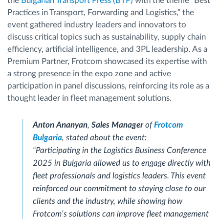
the
Bulgarian Transport Press (BTP)
with the theme “Best
Practices in Transport, Forwarding and Logistics,” the
event gathered industry leaders and innovators to
discuss critical topics such as sustainability, supply chain
efficiency, artificial intelligence, and 3PL leadership. As a
Premium Partner, Frotcom showcased its expertise with
a strong presence in the expo zone and active
participation in panel discussions, reinforcing its role as a
thought leader in fleet management solutions.
Anton Ananyan
,
Sales Manager
of
Frotcom
Bulgaria
, stated about the event:
“Participating in the Logistics Business Conference
2025 in Bulgaria allowed us to engage directly with
fleet professionals and logistics leaders. This event
reinforced our commitment to staying close to our
clients and the industry, while showing how
Frotcom’s solutions can improve fleet management