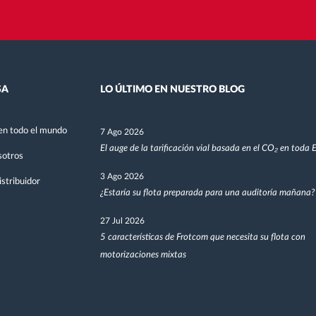
SA
LO ÚLTIMO EN NUESTRO BLOG
en todo el mundo
7 Ago 2026
El auge de la tarificación vial basada en el CO₂ en toda
sotros
3 Ago 2026
stribuidor
¿Estaría su flota preparada para una auditoría mañana?
27 Jul 2026
5 características de Frotcom que necesita su flota con
motorizaciones mixtas