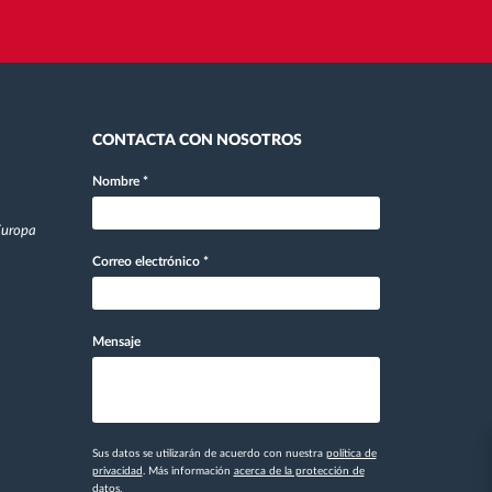
CONTACTA CON NOSOTROS
Nombre
*
 Europa
Correo electrónico
*
Mensaje
Sus datos se utilizarán de acuerdo con nuestra
política de
privacidad
. Más información
acerca de la protección de
datos.