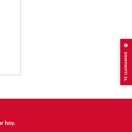
TE LLAMAMOS
r hoy.