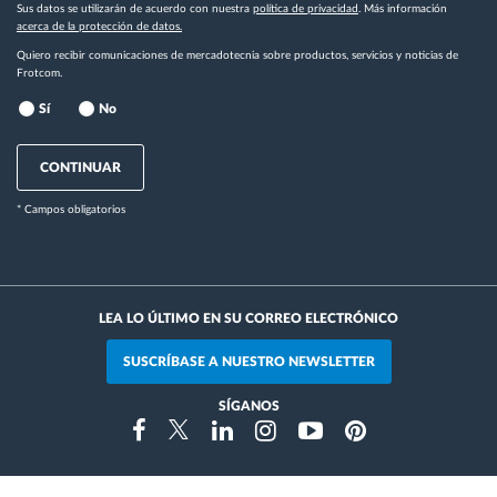
Sus datos se utilizarán de acuerdo con nuestra
política de privacidad
. Más información
acerca de la protección de datos.
Quiero recibir comunicaciones de mercadotecnia sobre productos, servicios y noticias de
Frotcom.
Sí
No
CONTINUAR
* Campos obligatorios
LEA LO ÚLTIMO EN SU CORREO ELECTRÓNICO
SUSCRÍBASE A NUESTRO NEWSLETTER
SÍGANOS
Instragram
Facebook
Twitter
Linkedin
Youtube
Pinterest