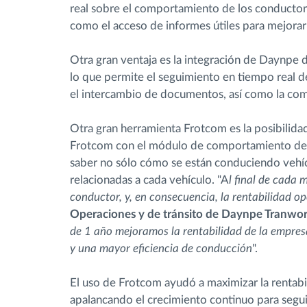
real sobre el comportamiento de los conductore
como el acceso de informes útiles para mejorar
Otra gran ventaja es la integración de Daynpe
lo que permite el seguimiento en tiempo real de 
el intercambio de documentos, así como la comu
Otra gran herramienta Frotcom es la posibilida
Frotcom con el módulo de comportamiento de 
saber no sólo cómo se están conduciendo vehícul
relacionadas a cada vehículo. "A
l final de cada
conductor, y, en consecuencia, la rentabilidad o
Operaciones y de tránsito de Daynpe Tranwor
de 1 año mejoramos la rentabilidad de la empres
y una mayor eficiencia de conducción
".
El uso de Frotcom ayudó a maximizar la rentabil
apalancando el crecimiento continuo para segu