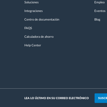
Soluciones
Empleo
Integraciones
Eventos
Centro de documentación
Blog
FAQS
Calculadora de ahorro
Help Center
SUSCR
LEA LO ÚLTIMO EN SU CORREO ELECTRÓNICO