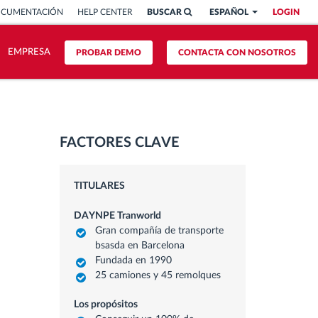
OCUMENTACIÓN
HELP CENTER
BUSCAR
ESPAÑOL
LOGIN
EMPRESA
PROBAR DEMO
CONTACTA CON NOSOTROS
FACTORES CLAVE
TITULARES
DAYNPE Tranworld
Gran compañía de transporte
bsasda en Barcelona
Fundada en 1990
25 camiones y 45 remolques
Los propósitos