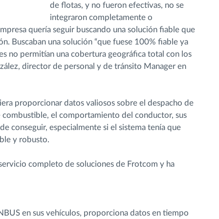
de flotas, y no fueron efectivas, no se
integraron completamente o
empresa quería seguir buscando una solución fiable que
ión. Buscaban una solución “que fuese 100% fiable ya
es no permitían una cobertura geográfica total con los
nzález, director de personal y de tránsito Manager en
era proporcionar datos valiosos sobre el despacho de
 combustible, el comportamiento del conductor, sus
 de conseguir, especialmente si el sistema tenía que
able y robusto.
ervicio completo de soluciones de Frotcom y ha
NBUS en sus vehículos, proporciona datos en tiempo