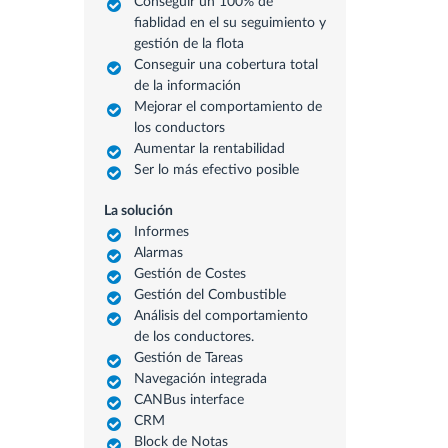
Conseguir un 100% de
fiablidad en el su seguimiento y
gestión de la flota
Conseguir una cobertura total
de la información
Mejorar el comportamiento de
los conductors
Aumentar la rentabilidad
Ser lo más efectivo posible
La solución
Informes
Alarmas
Gestión de Costes
Gestión del Combustible
Análisis del comportamiento
de los conductores.
Gestión de Tareas
Navegación integrada
CANBus interface
CRM
Block de Notas