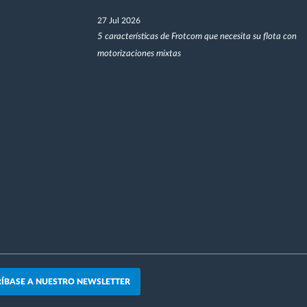
27 Jul 2026
5 características de Frotcom que necesita su flota con
motorizaciones mixtas
ÍBASE A NUESTRO NEWSLETTER