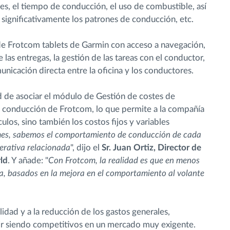
s, el tiempo de conducción, el uso de combustible, así
 significativamente los patrones de conducción, etc.
 de Frotcom tablets de Garmin con acceso a navegación,
las entregas, la gestión de las tareas con el conductor,
nicación directa entre la oficina y los conductores.
d de asociar el módulo de Gestión de costes de
conducción de Frotcom, lo que permite a la compañía
os, sino también los costos fijos y variables
 mes, sabemos el comportamiento de conducción de cada
perativa relacionada
", dijo el
Sr. Juan Ortiz, Director de
ld
. Y añade: "
Con Frotcom, la realidad es que en menos
a, basados en la mejora en el comportamiento al volante
idad y a la reducción de los gastos generales,
ir siendo competitivos en un mercado muy exigente.