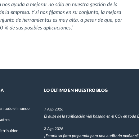
 nos ayuda a mejorar no sólo en nuestra gestión de la
de la empresa. Y si nos fijamos en su conjunto, la mejora
njunto de herramientas es muy alta, a pesar de que, por
0 % de sus posibles aplicaciones
.”
SA
LO ÚLTIMO EN NUESTRO BLOG
en todo el mundo
7 Ago 2026
El auge de la tarificación vial basada en el CO₂ en toda
sotros
3 Ago 2026
stribuidor
¿Estaría su flota preparada para una auditoría mañana?