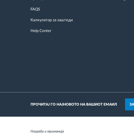
FAQS
Калкулатор за заштеди
Help Center
З
ПРОЧИТАЈ ГО НАЈНОВОТО НА ВАШИОТ ЕМАИЛ
Награди и признанија