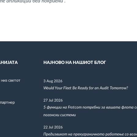
ите апликации беа покриени
”.
НИЈАТА
НАЈНОВО НА НАШИОТ БЛОГ
низ светот
3 Aug 2026
Would Your Fleet Be Ready for an Audit Tomorrow?
27 Jul 2026
 партнер
5 функции на Frotcom потребни за вашата флота 
погонски системи
22 Jul 2026
Предизвикот на прекуграничното работење со воз