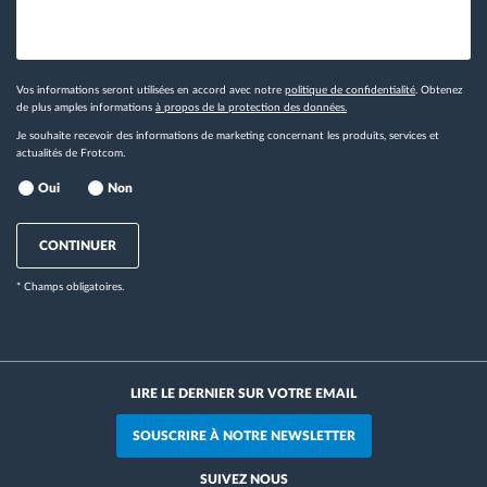
Vos informations seront utilisées en accord avec notre
politique de confidentialité
. Obtenez
de plus amples informations
à propos de la protection des données.
Je souhaite recevoir des informations de marketing concernant les produits, services et
actualités de Frotcom.
Oui
Non
CONTINUER
* Champs obligatoires.
LIRE LE DERNIER SUR VOTRE EMAIL
SOUSCRIRE À NOTRE NEWSLETTER
SUIVEZ NOUS