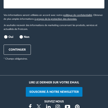
Vos informations seront utilisées en accord avec notre
politique de confidentialité
. Obtenez
de plus amples informations
à propos de la protection des données.
Je souhaite recevoir des informations de marketing concernant les produits, services et
actualités de Frotcom.
Oui
Non
CONTINUER
* Champs obligatoires.
LIRE LE DERNIER SUR VOTRE EMAIL
SOUSCRIRE À NOTRE NEWSLETTER
SUIVEZ NOUS