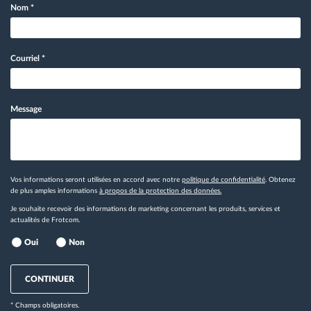
Nom
*
Courriel
*
Message
Vos informations seront utilisées en accord avec notre
politique de confidentialité
. Obtenez
de plus amples informations
à propos de la protection des données.
Je souhaite recevoir des informations de marketing concernant les produits, services et
actualités de Frotcom.
Oui
Non
CONTINUER
* Champs obligatoires.