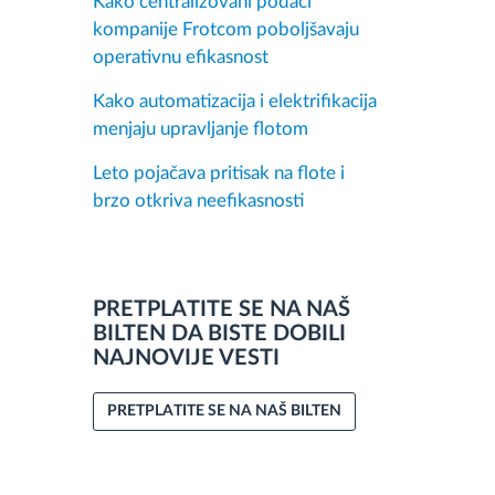
Kako centralizovani podaci
kompanije Frotcom poboljšavaju
operativnu efikasnost
Kako automatizacija i elektrifikacija
menjaju upravljanje flotom
Leto pojačava pritisak na flote i
brzo otkriva neefikasnosti
PRETPLATITE SE NA NAŠ
BILTEN DA BISTE DOBILI
NAJNOVIJE VESTI
PRETPLATITE SE NA NAŠ BILTEN