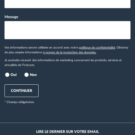
Message
Vos informations seront utilisées en accord avec notre
politique de confidentialité
. Obtenez
de plus amples informations
à propos de la protection des données.
Je souhaite recevoir des informations de marketing concernant les produits, services et
actualités de Frotcom.
Oui
Non
CONTINUER
* Champs obligatoires.
LIRE LE DERNIER SUR VOTRE EMAIL