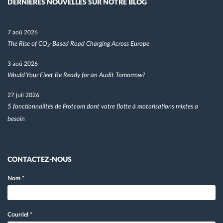
DÉRNIÈRES NOUVELLES SUR NOTRE BLOG
7 aoû 2026
The Rise of CO₂-Based Road Charging Across Europe
3 aoû 2026
Would Your Fleet Be Ready for an Audit Tomorrow?
27 juil 2026
5 fonctionnalités de Frotcom dont votre flotte à motorisations mixtes a
besoin
CONTACTEZ-NOUS
Nom
*
Courriel
*